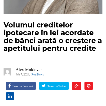
Volumul creditelor
ipotecare în lei acordate
de bănci arată o creștere a
apetitului pentru credite
Alex Moldovan
,
Feb 7, 2024
Real News
Share on Facebook
Tweet on Twitter