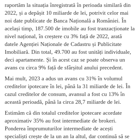
raportăm la situația înregistrată în perioada similară din
2022, și a depășit 10 miliarde de lei, potrivit celor mai
noi date publicate de Banca Națională a României. În
același timp, 187.500 de imobile au fost tranzacționate la
nivel național, în creștere cu 3% față de 2022, arată
datele Agenției Naționale de Cadastru și Publicitate
Imobiliară. Din total, 49.700 au fost unități individuale,
deci apartamente. Și în acest caz se poate observa un
avans cu circa 9% față de sfârșitul anului precedent.
Mai mult, 2023 a adus un avans cu 31% în volumul
creditelor ipotecare în lei, până la 31 miliarde de lei. În
cazul creditelor de consum, avansul a fost cu 13% în
această perioadă, până la circa 28,7 miliarde de lei.
Estimăm că din totalul creditelor ipotecare acordate
aproximativ 35% au fost intermediate de brokeri.
Ponderea împrumuturilor intermediate de acești
specialiști crește de la un an la altul, dar continuă să se