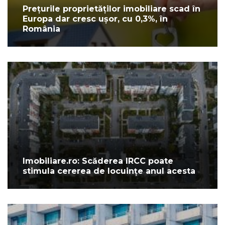
Prețurile proprietăților imobiliare scad în
Europa dar cresc ușor, cu 0,3%, în
România
Imobiliare.ro: Scăderea IRCC poate
stimula cererea de locuințe anul acesta