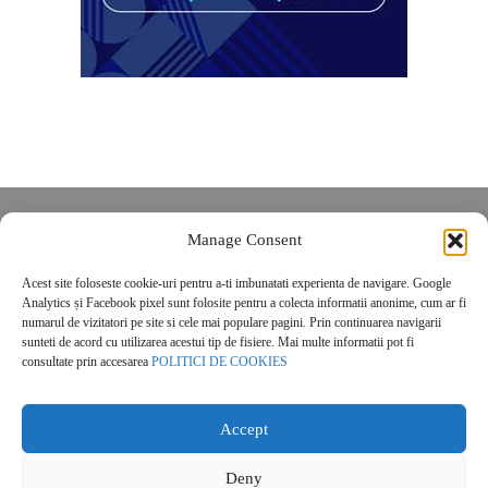
Despre noi
Manage Consent
Contact
Acest site foloseste cookie-uri pentru a-ti imbunatati experienta de navigare. Google
POLITICĂ DE CONFIDENȚIALITATE
Analytics și Facebook pixel sunt folosite pentru a colecta informatii anonime, cum ar fi
Politica de cookies
numarul de vizitatori pe site si cele mai populare pagini. Prin continuarea navigarii
sunteti de acord cu utilizarea acestui tip de fisiere. Mai multe informatii pot fi
consultate prin accesarea
POLITICI DE COOKIES
Accept
Deny
© 2026 Real Estate Magazine. All Rights Reserved.