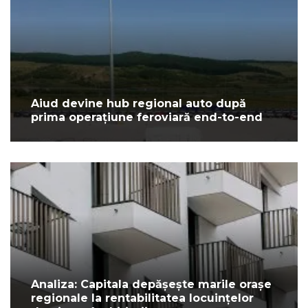
Aiud devine hub regional auto după
prima operațiune feroviară end-to-end
Analiza: Capitala depășește marile orașe
regionale la rentabilitatea locuințelor