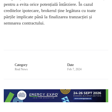
pentru a evita orice potențială întârziere. În cazul
creditelor ipotecare, brokerul ține legătura cu toate
părțile implicate până la finalizarea tranzacției și
semnarea contractului.
Category
Date
Real News
Feb 7, 2024