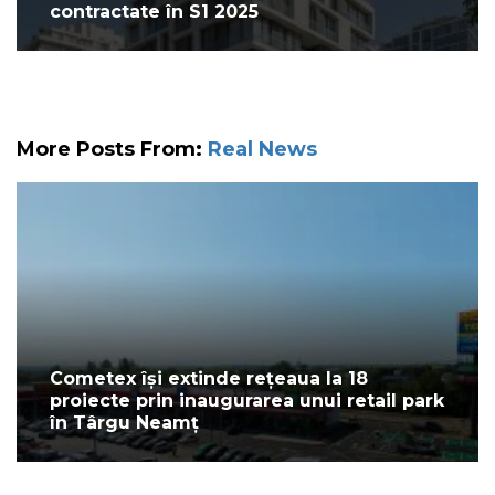
contractate în S1 2025
More Posts From:
Real News
Cometex își extinde rețeaua la 18
proiecte prin inaugurarea unui retail park
în Târgu Neamț