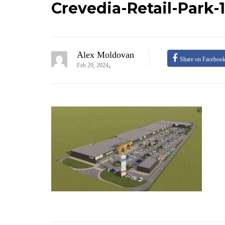
Crevedia-Retail-Park-1
Alex Moldovan
Share on Faceboo
,
Feb 29, 2024