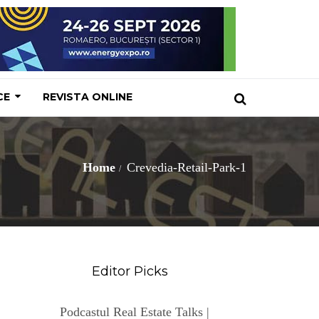
CE
REVISTA ONLINE
Home
Crevedia-Retail-Park-1
Editor Picks
Podcastul Real Estate Talks |