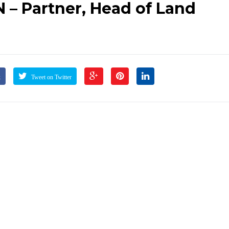
 – Partner, Head of Land
k
Tweet on Twitter