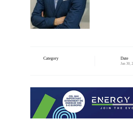
Category
Date
Jan 30, 