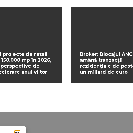
i proiecte de retail
Broker: Blocajul ANC
 150.000 mp în 2026,
amână tranzacții
 perspective de
rezidențiale de pest
celerare anul viitor
un miliard de euro