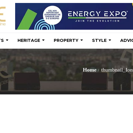
TS
HERITAGE
PROPERTY
STYLE
ADVI
Home
thumbnail_Ion