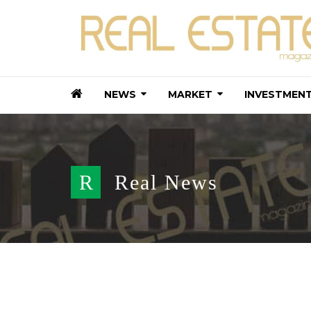
NEWS
MARKET
INVESTMEN
R
Real News