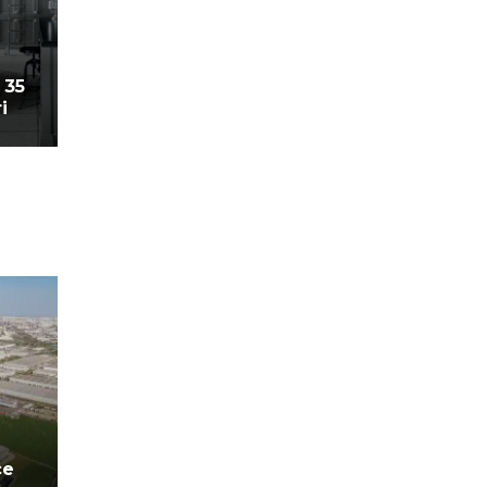
 35
i
ce