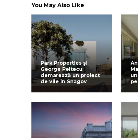
You May Also Like
Park Properties și
An
George Peltecu
Ma
demarează un proiect
un
de vile în Snagov
pe