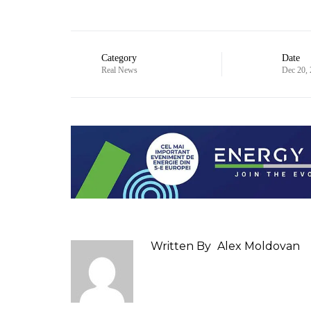
Category
Date
Real News
Dec 20,
Written By
Alex Moldovan