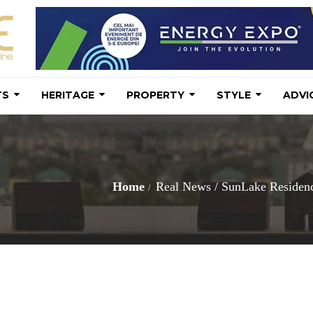
TS
HERITAGE
PROPERTY
STYLE
ADVI
Home
Real News
/
SunLake Residence 