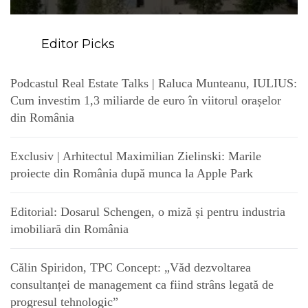
Editor Picks
Podcastul Real Estate Talks | Raluca Munteanu, IULIUS:
Cum investim 1,3 miliarde de euro în viitorul orașelor
din România
Exclusiv | Arhitectul Maximilian Zielinski: Marile
proiecte din România după munca la Apple Park
Editorial: Dosarul Schengen, o miză și pentru industria
imobiliară din România
Călin Spiridon, TPC Concept: „Văd dezvoltarea
consultanței de management ca fiind strâns legată de
progresul tehnologic”