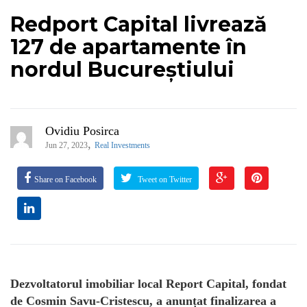
Redport Capital livrează
127 de apartamente în
nordul Bucureștiului
Ovidiu Posirca
,
Jun 27, 2023
Real Investments
Share on Facebook
Tweet on Twitter
Dezvoltatorul imobiliar local Report Capital, fondat
de Cosmin Savu-Cristescu, a anunțat finalizarea a