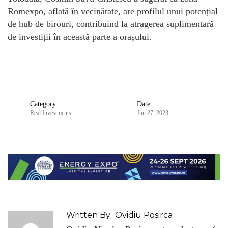
Romexpo, aflată în vecinătate, are profilul unui potențial
de hub de birouri, contribuind la atragerea suplimentară
de investiții în această parte a orașului.
Category
Date
Real Investments
Jun 27, 2023
Written By
Ovidiu Posirca