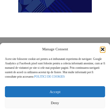
Despre noi
Manage Consent
Contact
Acest site foloseste cookie-uri pentru a-ti imbunatati experienta de navigare. Google
POLITICĂ DE CONFIDENȚIALITATE
Analytics și Facebook pixel sunt folosite pentru a colecta informatii anonime, cum ar fi
Politica de cookies
numarul de vizitatori pe site si cele mai populare pagini. Prin continuarea navigarii
sunteti de acord cu utilizarea acestui tip de fisiere. Mai multe informatii pot fi
consultate prin accesarea
POLITICI DE COOKIES
Accept
Deny
© 2026 Real Estate Magazine. All Rights Reserved.