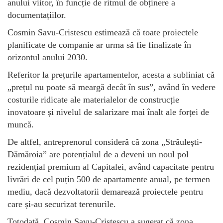
anului viitor, în funcție de ritmul de obținere a
documentațiilor.
Cosmin Savu-Cristescu estimează că toate proiectele
planificate de companie ar urma să fie finalizate în
orizontul anului 2030.
Referitor la prețurile apartamentelor, acesta a subliniat că
„prețul nu poate să meargă decât în sus”, având în vedere
costurile ridicate ale materialelor de construcție
inovatoare și nivelul de salarizare mai înalt ale forței de
muncă.
De altfel, antreprenorul consideră că zona „Străulești-
Dămăroia” are potențialul de a deveni un noul pol
rezidențial premium al Capitalei, având capacitate pentru
livrări de cel puțin 500 de apartamente anual, pe termen
mediu, dacă dezvoltatorii demarează proiectele pentru
care și-au securizat terenurile.
Totodată, Cosmin Savu-Cristescu a sugerat că zona