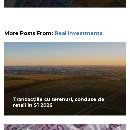
More Posts From:
Real Investments
Tranzacțiile cu terenuri, conduse de
retail în S1 2026