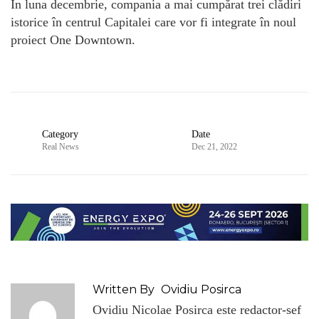
În luna decembrie, compania a mai cumpărat trei clădiri
istorice în centrul Capitalei care vor fi integrate în noul
proiect One Downtown.
Category
Date
Real News
Dec 21, 2022
Written By
Ovidiu Posirca
Ovidiu Nicolae Posirca este redactor-sef