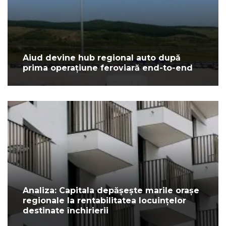
Aiud devine hub regional auto după
prima operațiune feroviară end-to-end
Analiza: Capitala depășește marile orașe
regionale la rentabilitatea locuințelor
destinate închirierii