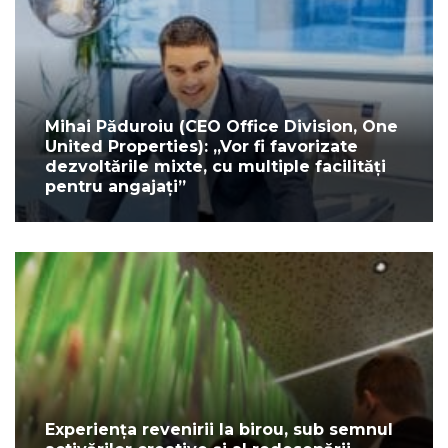
Mihai Păduroiu (CEO Office Division, One
United Properties): „Vor fi favorizate
dezvoltările mixte, cu multiple facilități
pentru angajați”
Experiența revenirii la birou, sub semnul