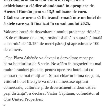
achiziționat o clădire abandonată în apropiere de
Ateneul Român pentru 13,5 milioane de euro.
Clădirea ar urma să fie transformată într-un hotel de
5 stele care va fi finalizat în cursul anului 2025.
Valoarea brută de dezvoltare a noului proiect se ridică la
48 de milioane de euro, urmând să aibă o suprafață totală
construită de 10.154 de metri pătrați și aproximativ 100
de camere.
„One Plaza Athénée va deveni o dezvoltare reper pe
harta hotelurilor de 5 stele. Ne aflăm în negocieri cu mai
multe branduri globale, pentru operarea hotelului cu
contract pe mai mulți ani. Situat chiar în inima orașului,
viitorul hotel lifestyle va oferi numeroase opțiuni
comerciale, culturale și de divertisment la doar câțiva
pași distanță”, a declarat Victor Căpitanu, cofondator al
One United Properties.