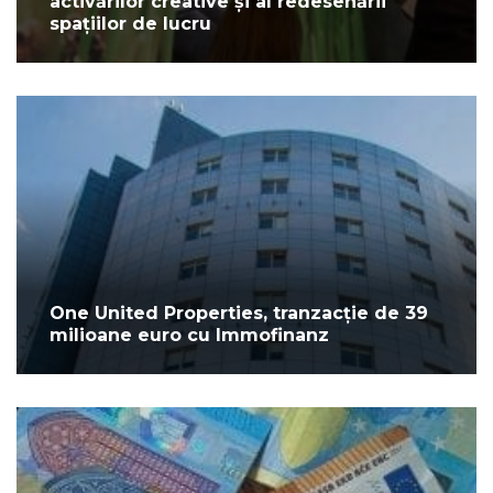
activărilor creative și al redesenării
spațiilor de lucru
One United Properties, tranzacție de 39
milioane euro cu Immofinanz