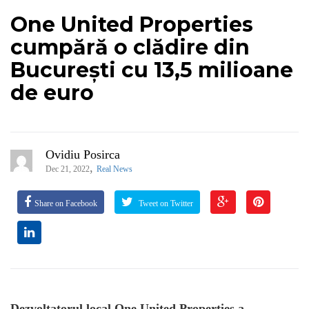
One United Properties
cumpără o clădire din
București cu 13,5 milioane
de euro
Ovidiu Posirca
,
Dec 21, 2022
Real News
Share on Facebook
Tweet on Twitter
Dezvoltatorul local One United Properties a