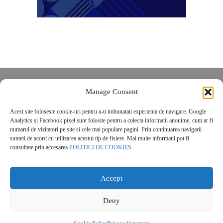
Despre noi
Manage Consent
Contact
Acest site foloseste cookie-uri pentru a-ti imbunatati experienta de navigare. Google
POLITICĂ DE CONFIDENȚIALITATE
Analytics și Facebook pixel sunt folosite pentru a colecta informatii anonime, cum ar fi
Politica de cookies
numarul de vizitatori pe site si cele mai populare pagini. Prin continuarea navigarii
sunteti de acord cu utilizarea acestui tip de fisiere. Mai multe informatii pot fi
consultate prin accesarea
POLITICI DE COOKIES
Accept
Deny
© 2026 Real Estate Magazine. All Rights Reserved.