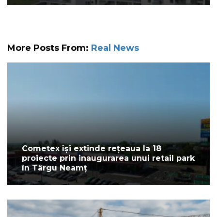
More Posts From:
Real News
Cometex își extinde rețeaua la 18
proiecte prin inaugurarea unui retail park
în Târgu Neamț