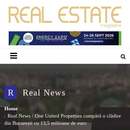
Menu
R
Real News
Home
Real News
/
One United Properties cumpără o clădire
din București cu 13,5 milioane de euro