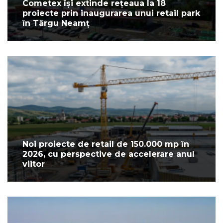
Cometex își extinde rețeaua la 18
proiecte prin inaugurarea unui retail park
în Târgu Neamț
Noi proiecte de retail de 150.000 mp în
2026, cu perspective de accelerare anul
viitor