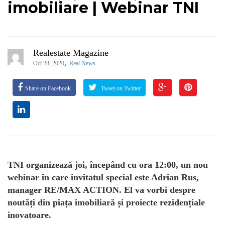
imobiliare | Webinar TNI
Realestate Magazine
,
Oct 28, 2020
Real News
Share on Facebook
Tweet on Twitter
TNI organizează joi, începând cu ora 12:00, un nou
webinar în care invitatul special este Adrian Rus,
manager RE/MAX ACTION. El va vorbi despre
noutăți din piața imobiliară și proiecte rezidențiale
inovatoare.