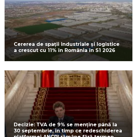
Cererea de spații industriale și logistice
a crescut cu 11% în România în S1 2026
Decizie: TVA de 9% se menține până la
30 septembrie, în timp ce redeschiderea
platformei ANCPI rămâne fără termen