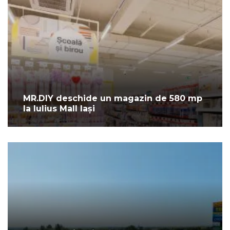
MR.DIY deschide un magazin de 580 mp
la Iulius Mall Iași