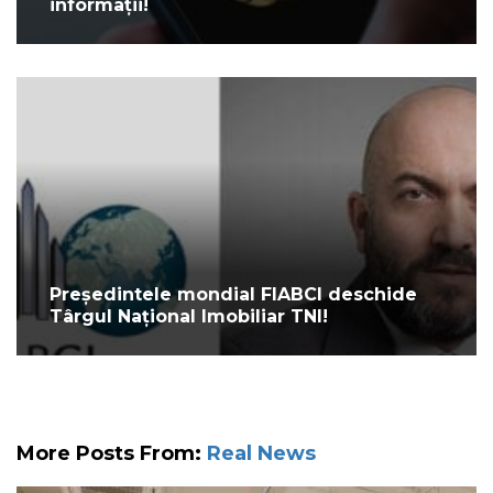
informații!
Președintele mondial FIABCI deschide
Târgul Național Imobiliar TNI!
More Posts From:
Real News