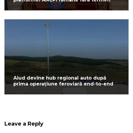
Aiud devine hub regional auto după
prima operațiune feroviară end-to-end
Leave a Reply