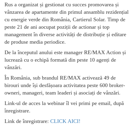
Rus a organizat și gestionat cu succes promovarea și
vânzarea de apartamente din primul ansamblu rezidențial
cu energie verde din România, Cartierul Solar. Timp de
peste 21 de ani aocupat poziții de actionar și top
management în diverse activități de distribuție și editare
de produse media periodice.
De la începutul anului este manager RE/MAX Action și
lucrează cu o echipă formată din peste 10 agenți de
vânzări.
În România, sub brandul RE/MAX activează 49 de
birouri unde își desfășoara activitatea peste 600 broker-
owneri, manageri, team leaderi și asociați de vânzări.
Link-ul de acces la webinar îl vei primi pe email, după
înregistrare.
Link de înregistrare:
CLICK AICI!