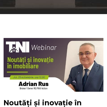
Noutăți și inovație în