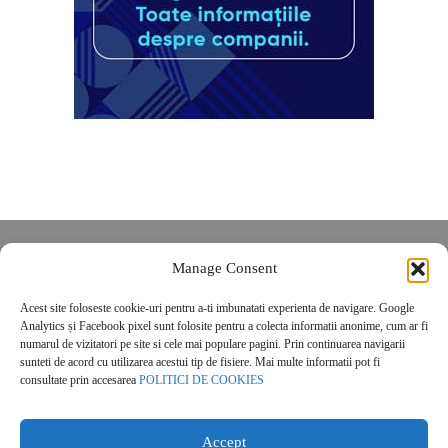
Despre noi
Manage Consent
Contact
Acest site foloseste cookie-uri pentru a-ti imbunatati experienta de navigare. Google
POLITICĂ DE CONFIDENȚIALITATE
Analytics și Facebook pixel sunt folosite pentru a colecta informatii anonime, cum ar fi
Politica de cookies
numarul de vizitatori pe site si cele mai populare pagini. Prin continuarea navigarii
sunteti de acord cu utilizarea acestui tip de fisiere. Mai multe informatii pot fi
consultate prin accesarea
POLITICI DE COOKIES
Accept