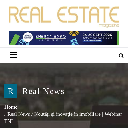
Menu
R
Real News
Home
Real News
/
Noutăți și inovație în imobiliare | Webinar
TNI