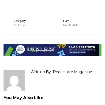
Category
Date
Real News
Oct 28, 2020
Written By
Realestate Magazine
You May Also Like