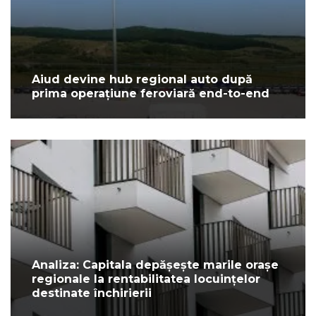
Aiud devine hub regional auto după
prima operațiune feroviară end-to-end
Analiza: Capitala depășește marile orașe
regionale la rentabilitatea locuințelor
destinate închirierii