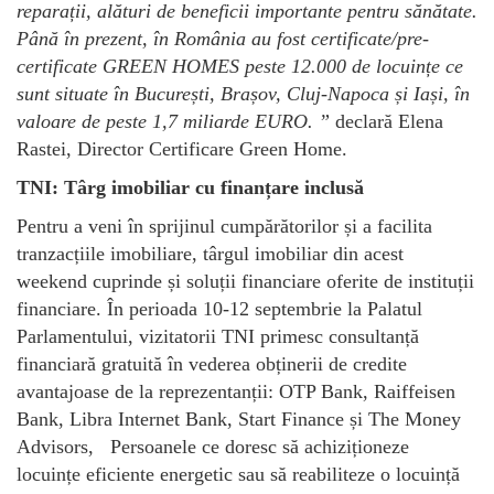
reparații, alături de beneficii importante pentru sănătate.
Până în prezent, în România au fost certificate/pre-
certificate GREEN HOMES peste 12.000 de locuințe ce
sunt situate în București, Brașov, Cluj-Napoca și Iași, în
valoare de peste 1,7 miliarde EURO.
”
declară Elena
Rastei, Director Certificare Green Home.
TNI: Târg imobiliar cu finanțare inclusă
Pentru a veni în sprijinul cumpărătorilor și a facilita
tranzacțiile imobiliare, târgul imobiliar din acest
weekend cuprinde și soluții financiare oferite de instituții
financiare. În perioada 10-12 septembrie la Palatul
Parlamentului, vizitatorii TNI primesc consultanță
financiară gratuită în vederea obținerii de credite
avantajoase de la reprezentanții: OTP Bank, Raiffeisen
Bank, Libra Internet Bank, Start Finance și The Money
Advisors, Persoanele ce doresc să achiziționeze
locuințe eficiente energetic sau să reabiliteze o locuință