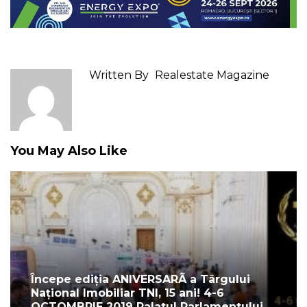
Written By
Realestate Magazine
You May Also Like
Începe ediția ANIVERSARÃ a Târgului
Național Imobiliar TNI, 15 ani! 4-6
OCTOMBRIE 2019 Palatul Parlamentului,