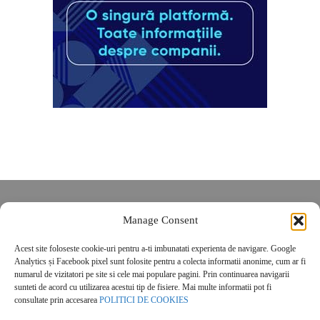
Despre noi
Manage Consent
Contact
POLITICĂ DE CONFIDENȚIALITATE
Acest site foloseste cookie-uri pentru a-ti imbunatati experienta de navigare. Google
Analytics și Facebook pixel sunt folosite pentru a colecta informatii anonime, cum ar fi
Politica de cookies
numarul de vizitatori pe site si cele mai populare pagini. Prin continuarea navigarii
sunteti de acord cu utilizarea acestui tip de fisiere. Mai multe informatii pot fi
consultate prin accesarea
POLITICI DE COOKIES