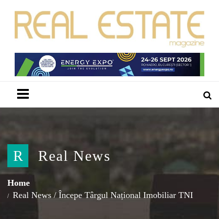
Menu
R
Real News
Home
Real News
/
Începe Târgul Național Imobiliar TNI