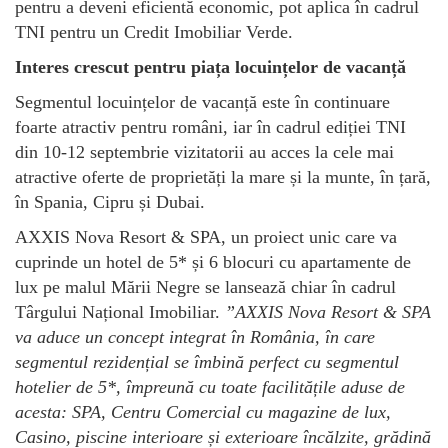
pentru a deveni eficientă economic, pot aplica în cadrul
TNI pentru un Credit Imobiliar Verde.
Interes crescut pentru piața locuințelor de vacanță
Segmentul locuințelor de vacanță este în continuare
foarte atractiv pentru români, iar în cadrul ediției TNI
din 10-12 septembrie vizitatorii au acces la cele mai
atractive oferte de proprietăți la mare și la munte, în țară,
în Spania, Cipru și Dubai.
AXXIS Nova Resort & SPA, un proiect unic care va
cuprinde un hotel de 5* și 6 blocuri cu apartamente de
lux pe malul Mării Negre se lansează chiar în cadrul
Târgului Național Imobiliar.
”AXXIS Nova Resort & SPA
va aduce un concept integrat în România, în care
segmentul rezidențial se îmbină perfect cu segmentul
hotelier de 5*, împreună cu toate facilitățile aduse de
acesta: SPA, Centru Comercial cu magazine de lux,
Casino, piscine interioare și exterioare încălzite, grădină