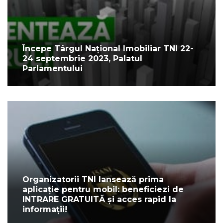
Începe Târgul Național Imobiliar TNI 22-
24 septembrie 2023, Palatul
Parlamentului
Organizatorii TNI lansează prima
aplicație pentru mobil: beneficiezi de
INTRARE GRATUITĂ și acces rapid la
informații!