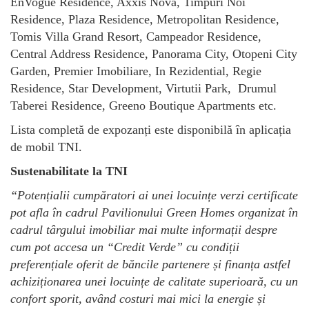
EnVogue Residence, Axxis Nova, Timpuri Noi
Residence, Plaza Residence, Metropolitan Residence,
Tomis Villa Grand Resort, Campeador Residence,
Central Address Residence, Panorama City, Otopeni City
Garden, Premier Imobiliare, In Rezidential, Regie
Residence, Star Development, Virtutii Park, Drumul
Taberei Residence, Greeno Boutique Apartments etc.
Lista completă de expozanți este disponibilă în aplicația
de mobil TNI.
Sustenabilitate la TNI
“
Potențialii cumpăratori ai unei locuințe verzi certificate
pot afla în cadrul Pavilionului Green Homes
organizat în
cadrul târgului imobiliar
mai
multe informații despre
cum pot accesa un “Credit Verde” cu condiții
preferențiale oferit de băncile partenere și finanța astfel
achiziționarea unei locuințe de calitate superioară, cu un
confort sporit, având costuri mai mici la energie și