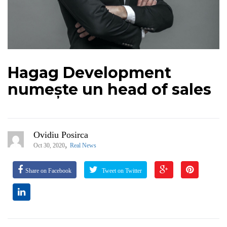
Hagag Development
numește un head of sales
Ovidiu Posirca
,
Oct 30, 2020
Real News
Share on Facebook
Tweet on Twitter