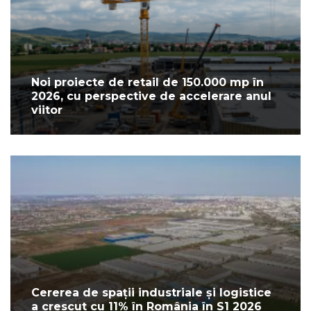
Noi proiecte de retail de 150.000 mp în
2026, cu perspective de accelerare anul
viitor
Cererea de spații industriale și logistice
a crescut cu 11% în România în S1 2026