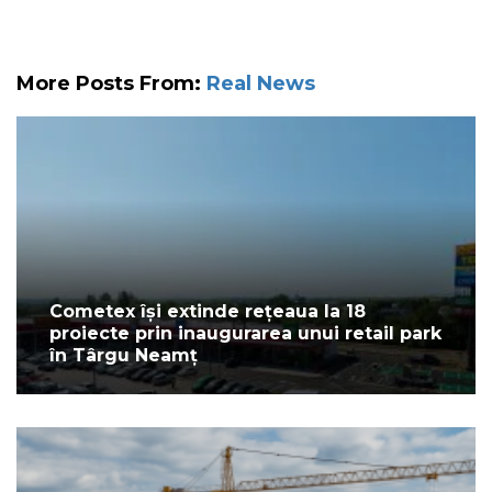
More Posts From:
Real News
Cometex își extinde rețeaua la 18
proiecte prin inaugurarea unui retail park
în Târgu Neamț