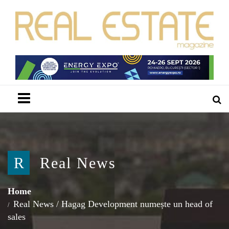
Menu
R
Real News
Home
Real News
/
Hagag Development numește un head of
sales