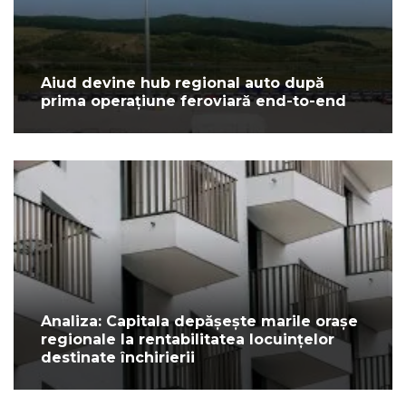
Aiud devine hub regional auto după
prima operațiune feroviară end-to-end
Analiza: Capitala depășește marile orașe
regionale la rentabilitatea locuințelor
destinate închirierii