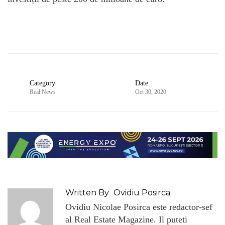
Category
Date
Real News
Oct 30, 2020
Written By
Ovidiu Posirca
Ovidiu Nicolae Posirca este redactor-sef
al Real Estate Magazine. Il puteti