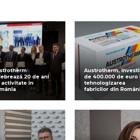
strotherm
Austrotherm, investiț
lebrează 20 de ani
de 400.000 de euro 
 activitate în
tehnologizarea
mânia
fabricilor din Român