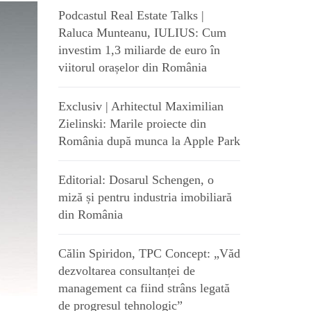
Podcastul Real Estate Talks |
Raluca Munteanu, IULIUS: Cum
investim 1,3 miliarde de euro în
viitorul orașelor din România
Exclusiv | Arhitectul Maximilian
Zielinski: Marile proiecte din
România după munca la Apple Park
Editorial: Dosarul Schengen, o
miză și pentru industria imobiliară
din România
Călin Spiridon, TPC Concept: „Văd
dezvoltarea consultanței de
management ca fiind strâns legată
de progresul tehnologic”