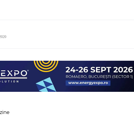
 2020
zine