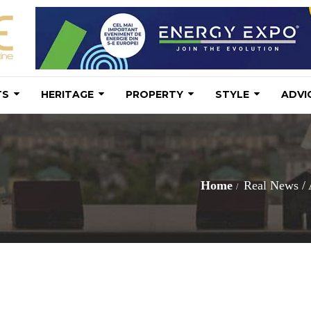
TS
HERITAGE
PROPERTY
STYLE
ADVI
Home
Real News
/
A