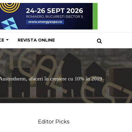
CE
REVISTA ONLINE
ustrotherm, afaceri în creștere cu 10% în 2019
Editor Picks