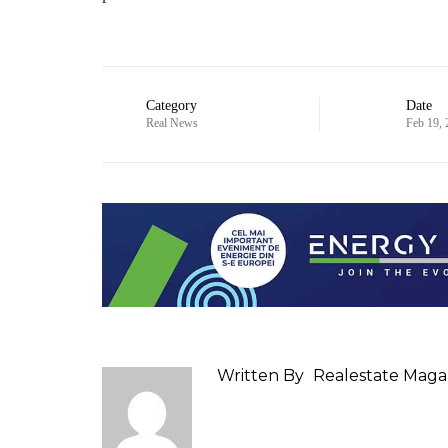
Category
Date
Real News
Feb 19,
Written By
Realestate Maga