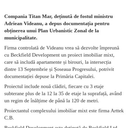
Compania Titan Mar, deținută de fostul ministru
Adriean Videanu, a depus documentația pentru
obținerea unui Plan Urbanistic Zonal de la
municipalitate.
Firma controlată de Videanu vrea să dezvolte împreună
cu Beckfield Development un proiect imobiliar mixt,
care să includă apartamente și birouri, la intersecția
dintre 13 Septembrie și Șoseaua Progresului, potrivit
documentației depuse la Primăria Capitalei.
Proiectul include nouă clădiri, fiecare cu 3 etaje
subterane plus de la 12 la 35 de etaje la suprafață, având
un regim de înălțime de până la 120 de metri.
Proiectantul complexului imobiliar mixt este firma Arttek
C.B.
Beckfield Development este deținută de Beckfield Ltd.