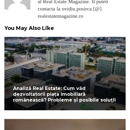
al Real Estate Magazine. Il puteti
contacta la ovidiu.posirca [@]
realestatemagazine.ro
You May Also Like
Analiză Real Estate: Cum văd
dezvoltatorii piața imobiliară
românească? Probleme și posibile soluții