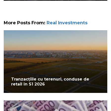
More Posts From:
Real Investments
Tranzacțiile cu terenuri, conduse de
retail în S1 2026