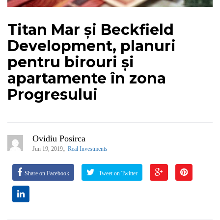
Titan Mar și Beckfield
Development, planuri
pentru birouri și
apartamente în zona
Progresului
Ovidiu Posirca
,
Jun 19, 2019
Real Investments
Share on Facebook
Tweet on Twitter