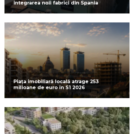
integrarea noii fabrici din Spania
Piața imobiliară locală atrage 253
milioane de euro în S1 2026