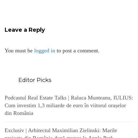
Leave a Reply
You must be
logged in
to post a comment.
Editor Picks
Podcastul Real Estate Talks | Raluca Munteanu, IULIUS:
Cum investim 1,3 miliarde de euro în viitorul orașelor
din România
Exclusiv | Arhitectul Maximilian Zielinski: Marile
proiecte din România după munca la Apple Park