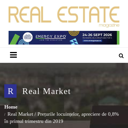
Menu
R
Real Market
Home
Real Market
/
Prețurile locuințelor, apreciere de 0,8%
în primul trimestru din 2019