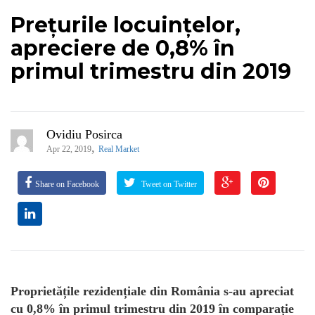
Prețurile locuințelor,
apreciere de 0,8% în
primul trimestru din 2019
Ovidiu Posirca
,
Apr 22, 2019
Real Market
Share on Facebook
Tweet on Twitter
Proprietățile rezidențiale din România s-au apreciat
cu 0,8% în primul trimestru din 2019 în comparație