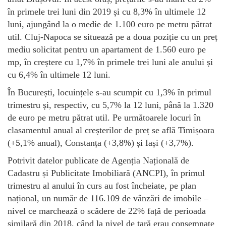
în primele trei luni din 2019 și cu 8,3% în ultimele 12
luni, ajungând la o medie de 1.100 euro pe metru pătrat
util. Cluj-Napoca se situează pe a doua poziție cu un preț
mediu solicitat pentru un apartament de 1.560 euro pe
mp, în creștere cu 1,7% în primele trei luni ale anului și
cu 6,4% în ultimele 12 luni.
În București, locuințele s-au scumpit cu 1,3% în primul
trimestru și, respectiv, cu 5,7% la 12 luni, până la 1.320
de euro pe metru pătrat util. Pe următoarele locuri în
clasamentul anual al creșterilor de preț se află Timișoara
(+5,1% anual), Constanța (+3,8%) și Iași (+3,7%).
Potrivit datelor publicate de Agenția Națională de
Cadastru și Publicitate Imobiliară (ANCPI), în primul
trimestru al anului în curs au fost încheiate, pe plan
național, un număr de 116.109 de vânzări de imobile –
nivel ce marchează o scădere de 22% față de perioada
similară din 2018, când la nivel de țară erau consemnate