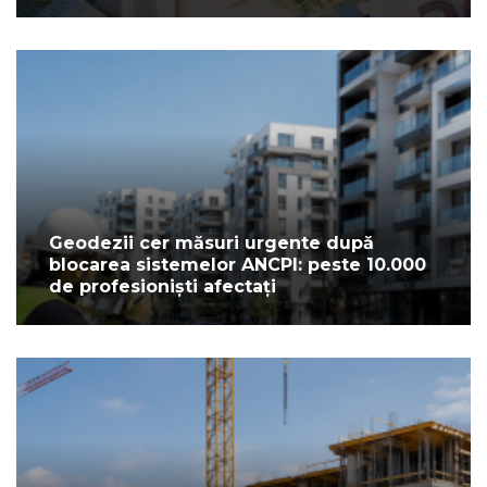
Geodezii cer măsuri urgente după
blocarea sistemelor ANCPI: peste 10.000
de profesioniști afectați