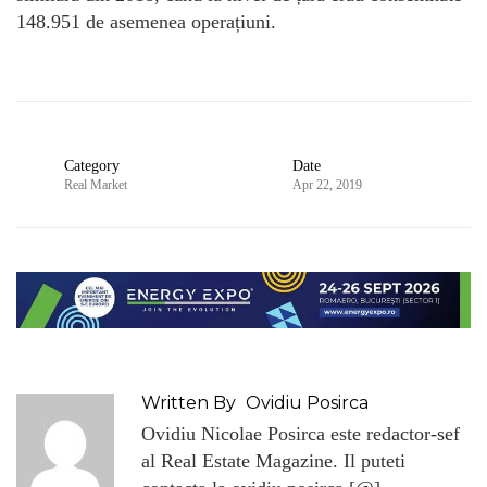
148.951 de asemenea operațiuni.
Category
Date
Real Market
Apr 22, 2019
Written By
Ovidiu Posirca
Ovidiu Nicolae Posirca este redactor-sef
al Real Estate Magazine. Il puteti