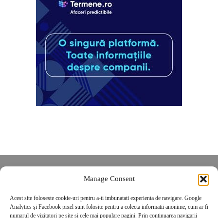
Despre noi
Manage Consent
Contact
Acest site foloseste cookie-uri pentru a-ti imbunatati experienta de navigare. Google
POLITICĂ DE CONFIDENȚIALITATE
Analytics și Facebook pixel sunt folosite pentru a colecta informatii anonime, cum ar fi
Politica de cookies
numarul de vizitatori pe site si cele mai populare pagini. Prin continuarea navigarii