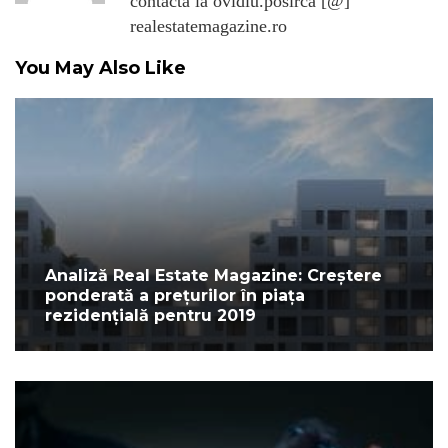
contacta la ovidiu.posirca [@]
realestatemagazine.ro
You May Also Like
Analiză Real Estate Magazine: Creștere
ponderată a prețurilor în piața
rezidențială pentru 2019