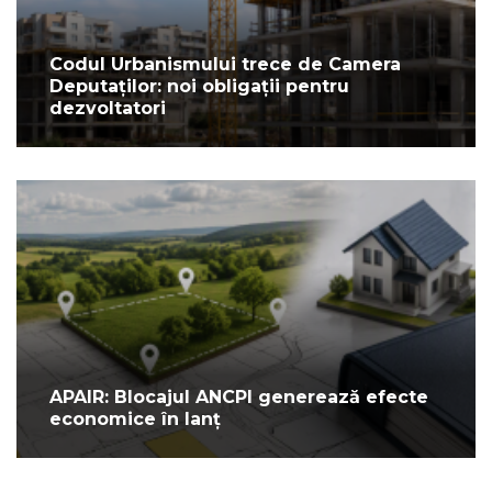
Codul Urbanismului trece de Camera
Deputaților: noi obligații pentru
dezvoltatori
APAIR: Blocajul ANCPI generează efecte
economice în lanț