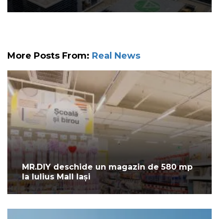
More Posts From:
Real News
MR.DIY deschide un magazin de 580 mp
la Iulius Mall Iași