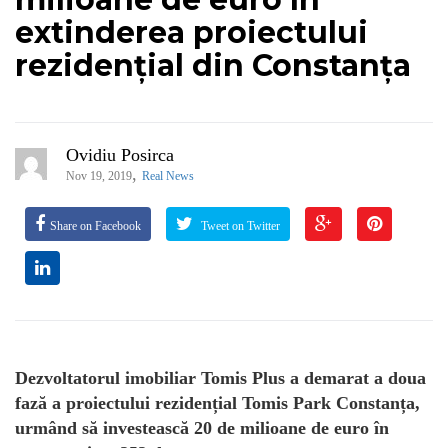
extinderea proiectului
rezidențial din Constanța
Ovidiu Posirca
,
Nov 19, 2019
Real News
Share on Facebook
Tweet on Twitter
Dezvoltatorul imobiliar Tomis Plus a demarat a doua
fază a proiectului rezidențial Tomis Park Constanța,
urmând să investească 20 de milioane de euro în