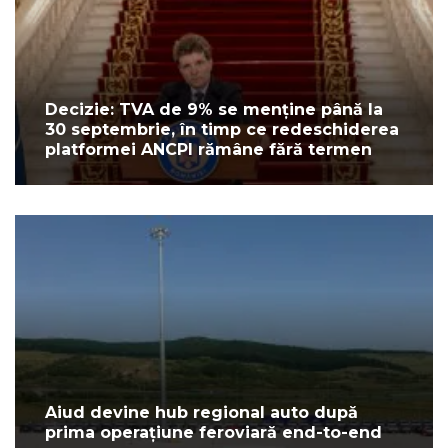
Decizie: TVA de 9% se menține până la
30 septembrie, în timp ce redeschiderea
platformei ANCPI rămâne fără termen
Aiud devine hub regional auto după
prima operațiune feroviară end-to-end