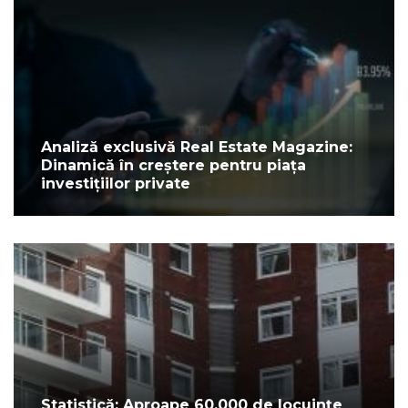
Analiză exclusivă Real Estate Magazine:
Dinamică în creștere pentru piața
investițiilor private
Statistică: Aproape 60.000 de locuințe