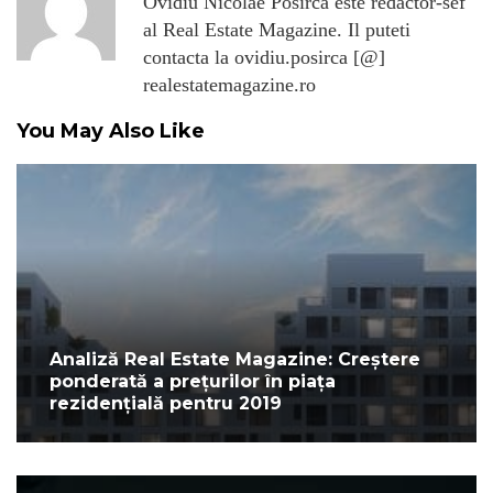
Ovidiu Nicolae Posirca este redactor-sef
al Real Estate Magazine. Il puteti
contacta la ovidiu.posirca [@]
realestatemagazine.ro
You May Also Like
Analiză Real Estate Magazine: Creștere
ponderată a prețurilor în piața
rezidențială pentru 2019