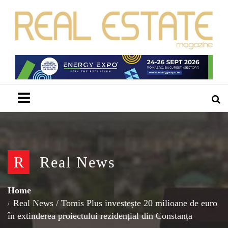
Menu
R
Real News
Home
Real News
/
Tomis Plus investește 20 milioane de euro
în extinderea proiectului rezidențial din Constanța