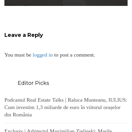
Leave a Reply
You must be
logged in
to post a comment.
Editor Picks
Podcastul Real Estate Talks | Raluca Munteanu, IULIUS:
Cum investim 1,3 miliarde de euro în viitorul orașelor
din România
Exclusiv | Arhitectul Maximilian Zielinski: Marile