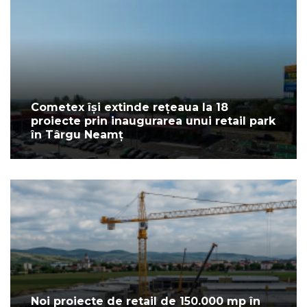
Cometex își extinde rețeaua la 18
proiecte prin inaugurarea unui retail park
în Târgu Neamț
Noi proiecte de retail de 150.000 mp în