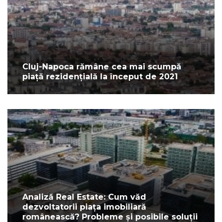
Cluj-Napoca rămâne cea mai scumpă
piață rezidențială la început de 2021
Analiză Real Estate: Cum văd
dezvoltatorii piața imobiliară
românească? Probleme și posibile soluții