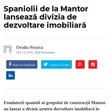
Spaniolii de la Mantor
lansează divizia de
dezvoltare imobiliară
Ovidiu Posirca
,
Mar 14, 2019
Real Investments
Share on Facebook
Tweet on Twitter
Fondatorii spanioli ai grupului de construcții Mantor
au lansat o divizie pentru dezvoltare imobiliară în