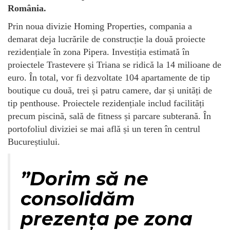
România.
Prin noua divizie Homing Properties, compania a
demarat deja lucrările de construcție la două proiecte
rezidențiale în zona Pipera. Investiția estimată în
proiectele Trastevere și Triana se ridică la 14 milioane de
euro. În total, vor fi dezvoltate 104 apartamente de tip
boutique cu două, trei și patru camere, dar și unități de
tip penthouse. Proiectele rezidențiale includ facilități
precum piscină, sală de fitness și parcare subterană. În
portofoliul diviziei se mai află și un teren în centrul
Bucureștiului.
”Dorim să ne
consolidăm
prezența pe zona