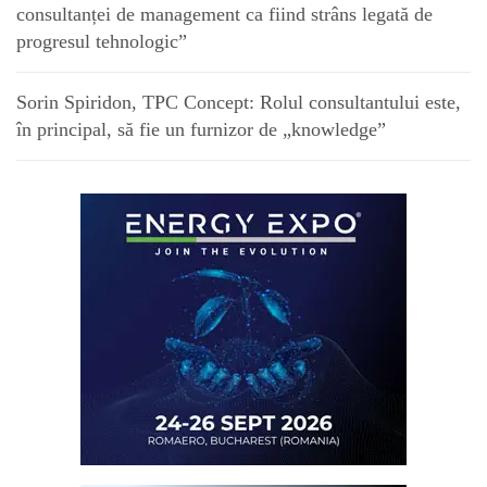
consultanței de management ca fiind strâns legată de
progresul tehnologic”
Sorin Spiridon, TPC Concept: Rolul consultantului este,
în principal, să fie un furnizor de „knowledge”