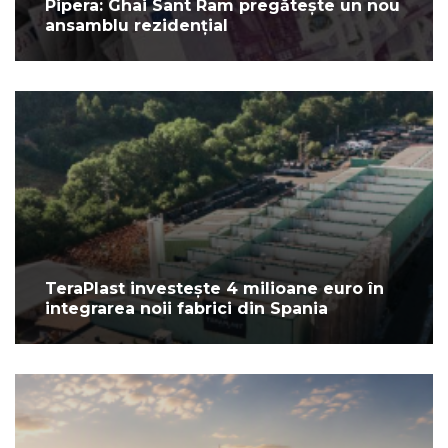
Pipera: Ghai Sant Ram pregătește un nou
ansamblu rezidențial
TeraPlast investește 4 milioane euro în
integrarea noii fabrici din Spania