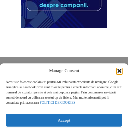
Despre noi
Manage Consent
Contact
Acest site foloseste cookie-uri pentru a-ti imbunatati experienta de navigare. Google
POLITICĂ DE CONFIDENȚIALITATE
Analytics și Facebook pixel sunt folosite pentru a colecta informatii anonime, cum ar fi
Politica de cookies
numarul de vizitatori pe site si cele mai populare pagini. Prin continuarea navigarii
sunteti de acord cu utilizarea acestui tip de fisiere. Mai multe informatii pot fi
consultate prin accesarea
POLITICI DE COOKIES
Accept