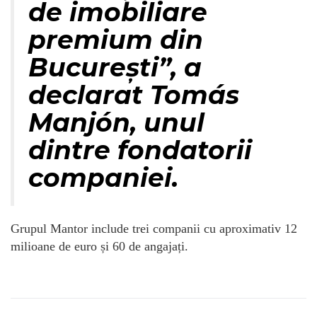
de imobiliare
premium din
București”, a
declarat Tomás
Manjón, unul
dintre fondatorii
companiei.
Grupul Mantor include trei companii cu aproximativ 12
milioane de euro și 60 de angajați.