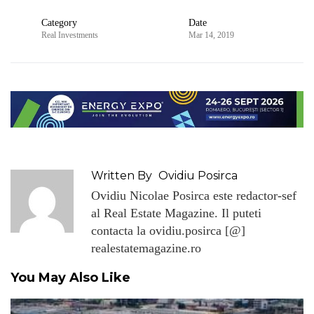
Category
Date
Real Investments
Mar 14, 2019
Written By
Ovidiu Posirca
Ovidiu Nicolae Posirca este redactor-sef
al Real Estate Magazine. Il puteti
contacta la ovidiu.posirca [@]
realestatemagazine.ro
You May Also Like