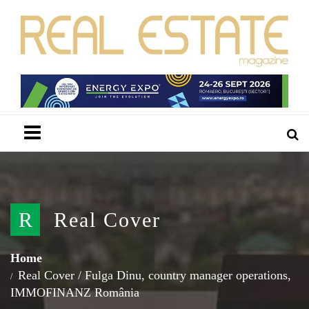
Menu
R
Real Cover
Home
Real Cover
/
Fulga Dinu, country manager operations,
IMMOFINANZ România