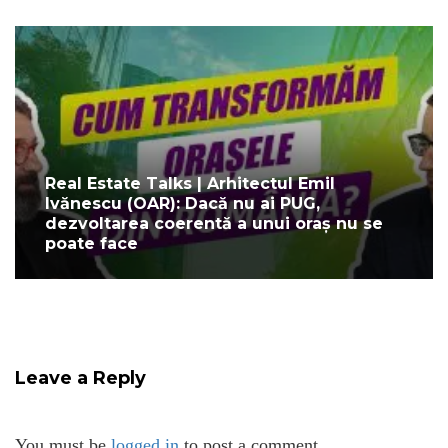
Real Estate Talks | Arhitectul Emil
Ivănescu (OAR): Dacă nu ai PUG,
dezvoltarea coerentă a unui oraș nu se
poate face
Leave a Reply
You must be
logged in
to post a comment.