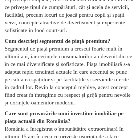
ce privește tipul de cumpărături, cât și acela de servicii,
facilități, precum locuri de joacă pentru copii și spații
verzi, concepte atractive de divertisment și experiențe
sofisticate în food court-uri.
Cum descrieți segmentul de piață premium?
Segmentul de piață premium a crescut foarte mult în
ultimii ani, iar cerințele consumatorilor au devenit din ce
în ce mai diversificate și sofisticate. Piața imobiliară s-a
adaptat rapid tendinței actuale în care accentul se pune
pe calitatea spațiilor și pe facilitățile și serviciile oferite
în cadrul lor. Revin la conceptul myhive, acest concept
fiind creat în întregime cu respect și grijă pentru nevoile
și dorințele oamenilor moderni.
Care sunt provocările unui investitor imobiliar pe
piața actuală din România?
România a înregistrat o îmbunătățire extraordinară în
ultimii 15 ani în ceea ce privește ușurința de a face