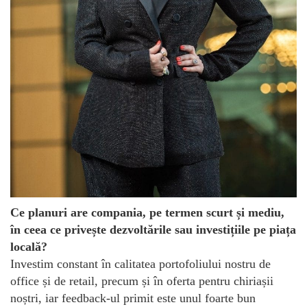
Ce planuri are compania, pe termen scurt și mediu,
în ceea ce privește dezvoltările sau investițiile pe piața
locală?
Investim constant în calitatea portofoliului nostru de
office și de retail, precum și în oferta pentru chiriașii
noștri, iar feedback-ul primit este unul foarte bun