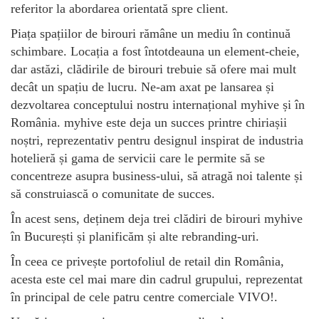
referitor la abordarea orientată spre client.
Piața spațiilor de birouri rămâne un mediu în continuă
schimbare. Locația a fost întotdeauna un element-cheie,
dar astăzi, clădirile de birouri trebuie să ofere mai mult
decât un spațiu de lucru. Ne-am axat pe lansarea și
dezvoltarea conceptului nostru internațional myhive și în
România. myhive este deja un succes printre chiriașii
noștri, reprezentativ pentru designul inspirat de industria
hotelieră și gama de servicii care le permite să se
concentreze asupra business-ului, să atragă noi talente și
să construiască o comunitate de succes.
În acest sens, deținem deja trei clădiri de birouri myhive
în București și planificăm și alte rebranding-uri.
În ceea ce privește portofoliul de retail din România,
acesta este cel mai mare din cadrul grupului, reprezentat
în principal de cele patru centre comerciale VIVO!.