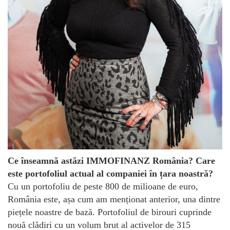
Ce înseamnă astăzi IMMOFINANZ România? Care
este portofoliul actual al companiei în țara noastră?
Cu un portofoliu de peste 800 de milioane de euro,
România este, așa cum am menționat anterior, una dintre
piețele noastre de bază. Portofoliul de birouri cuprinde
nouă clădiri cu un volum brut al activelor de 315