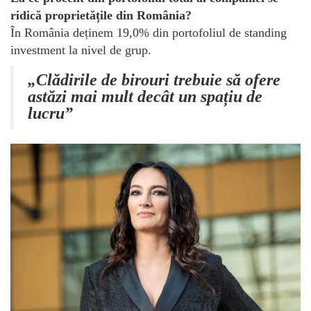
ridică proprietățile din România?
În România deținem 19,0% din portofoliul de standing
investment la nivel de grup.
„Clădirile de birouri trebuie să ofere
astăzi mai mult decât un spațiu de
lucru”