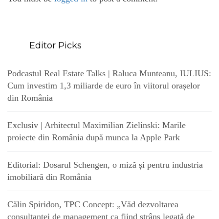
Editor Picks
Podcastul Real Estate Talks | Raluca Munteanu, IULIUS:
Cum investim 1,3 miliarde de euro în viitorul orașelor
din România
Exclusiv | Arhitectul Maximilian Zielinski: Marile
proiecte din România după munca la Apple Park
Editorial: Dosarul Schengen, o miză și pentru industria
imobiliară din România
Călin Spiridon, TPC Concept: „Văd dezvoltarea
consultanței de management ca fiind strâns legată de