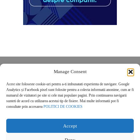
Despre noi
Manage Consent
Contact
Acest site foloseste cookie-uri pentru a-ti imbunatati experienta de navigare. Google
POLITICĂ DE CONFIDENȚIALITATE
Analytics și Facebook pixel sunt folosite pentru a colecta informatii anonime, cum ar fi
Politica de cookies
numarul de vizitatori pe site si cele mai populare pagini. Prin continuarea navigarii
sunteti de acord cu utilizarea acestui tip de fisiere. Mai multe informatii pot fi
consultate prin accesarea
POLITICI DE COOKIES
Accept
Deny