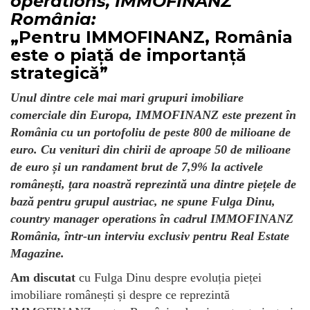
operations, IMMOFINANZ
România:
„Pentru IMMOFINANZ, România
este
o piață de importanță
strategică”
Unul dintre cele mai mari grupuri imobiliare
comerciale din Europa, IMMOFINANZ este prezent în
România cu un portofoliu de peste 800 de milioane de
euro. Cu venituri din chirii de aproape 50 de milioane
de euro și un randament brut de 7,9% la activele
românești, țara noastră reprezintă una dintre piețele de
bază pentru grupul austriac, ne spune Fulga Dinu,
country manager operations în cadrul IMMOFINANZ
România, într-un interviu exclusiv pentru
Real Estate
Magazine
.
Am discutat
cu Fulga Dinu despre evoluția pieței
imobiliare românești și despre ce reprezintă