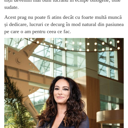
toții devenim mai buni lucrând în echipe omogene, bine
sudate.
Acest prag nu poate fi atins decât cu foarte multă muncă
și dedicare, lucruri ce decurg în mod natural din pasiunea
pe care o am pentru ceea ce fac.