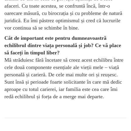
afaceri. Cu toate acestea, se confruntă încă, într-o
oarecare măsură, cu birocrația și cu probleme de natură
juridică. Eu îmi păstrez optimismul și cred că lucrurile
vor continua să se schimbe în bine.
Cât de important este pentru dumneavoastră
echilibrul dintre viața personală și job? Ce vă place
să faceți în timpul liber?
Mă străduiesc fără încetare să creez acest echilibru între
cele două componente esențiale ale vieții mele – viață
personală și carieră. De cele mai multe ori și reușesc.
Sunt însă și perioade foarte solicitante în care mă dedic
aproape cu totul carierei, iar familia este cea care îmi
redă echilibrul și forța de a merge mai departe.