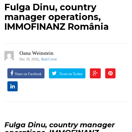
Fulga Dinu, country
manager operations,
IMMOFINANZ România
Oana Weinstein
,
Dec 19, 2018
Real Cover
Share on Facebook
Tweet on Twitter
Fulga Dinu
, country manager