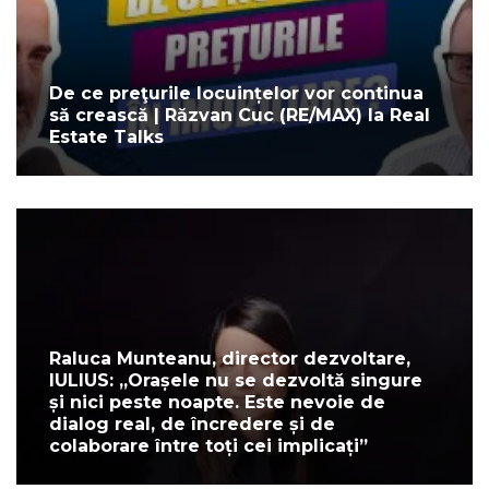
De ce preţurile locuințelor vor continua
să crească | Răzvan Cuc (RE/MAX) la Real
Estate Talks
Raluca Munteanu, director dezvoltare,
IULIUS: „Orașele nu se dezvoltă singure
și nici peste noapte. Este nevoie de
dialog real, de încredere și de
colaborare între toți cei implicați”