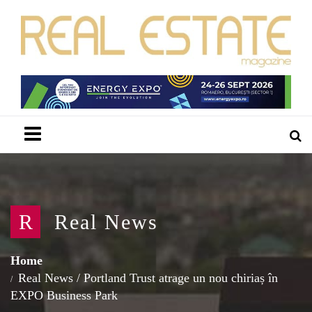
Menu
R
Real News
Home
Real News
/
Portland Trust atrage un nou chiriaș în
EXPO Business Park