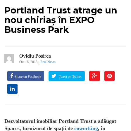
Portland Trust atrage un
nou chiriaș în EXPO
Business Park
Ovidiu Posirca
,
Oct 18, 2018
Real News
Share on Facebook
Tweet on Twitter
Dezvoltatorul imobiliar Portland Trust a adăugat
Spaces, furnizorul de spații de
coworking
, în