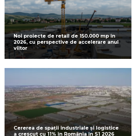
Noi proiecte de retail de 150.000 mp în
2026, cu perspective de accelerare anul
viitor
Cererea de spații industriale și logistice
a crescut cu 11% în România în S1 2026