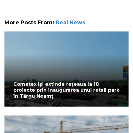
More Posts From:
Real News
Cometex își extinde rețeaua la 18
proiecte prin inaugurarea unui retail park
în Târgu Neamț