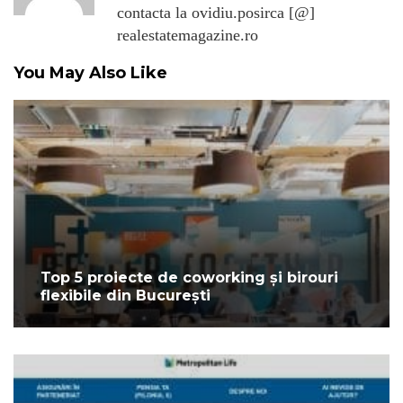
contacta la ovidiu.posirca [@]
realestatemagazine.ro
You May Also Like
Top 5 proiecte de coworking și birouri
flexibile din București