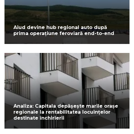
Aiud devine hub regional auto după
prima operațiune feroviară end-to-end
Analiza: Capitala depășește marile orașe
regionale la rentabilitatea locuințelor
destinate închirierii