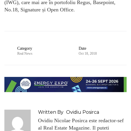
(IWG), care mai are în portofoliu Regus, Basepoint,
No.18, Signature și Open Office.
Category
Date
Real News
Oct 18, 2018
Written By
Ovidiu Posirca
Ovidiu Nicolae Posirca este redactor-sef
al Real Estate Magazine. Il puteti