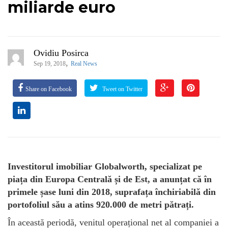
miliarde euro
Ovidiu Posirca
,
Sep 19, 2018
Real News
Share on Facebook
Tweet on Twitter
Investitorul imobiliar Globalworth, specializat pe
piața din Europa Centrală și de Est, a anunțat că în
primele șase luni din 2018, suprafața închiriabilă din
portofoliul său a atins 920.000 de metri pătrați.
În această periodă, venitul operațional net al companiei a