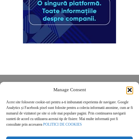
Despre noi
Manage Consent
Contact
Acest site foloseste cookie-uri pentru a-ti imbunatati experienta de navigare. Google
POLITICĂ DE CONFIDENȚIALITATE
Analytics și Facebook pixel sunt folosite pentru a colecta informatii anonime, cum ar fi
Politica de cookies
numarul de vizitatori pe site si cele mai populare pagini. Prin continuarea navigarii
sunteti de acord cu utilizarea acestui tip de fisiere. Mai multe informatii pot fi
consultate prin accesarea
POLITICI DE COOKIES