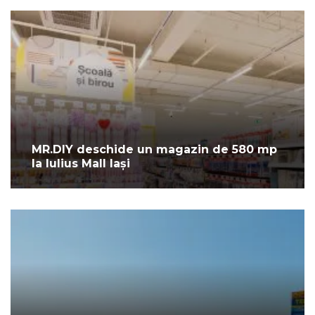
MR.DIY deschide un magazin de 580 mp
la Iulius Mall Iași