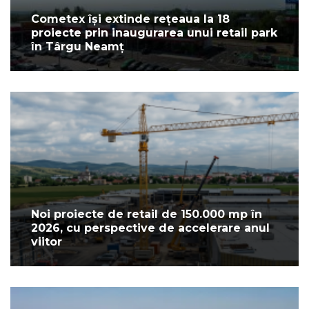
Cometex își extinde rețeaua la 18
proiecte prin inaugurarea unui retail park
în Târgu Neamț
Noi proiecte de retail de 150.000 mp în
2026, cu perspective de accelerare anul
viitor