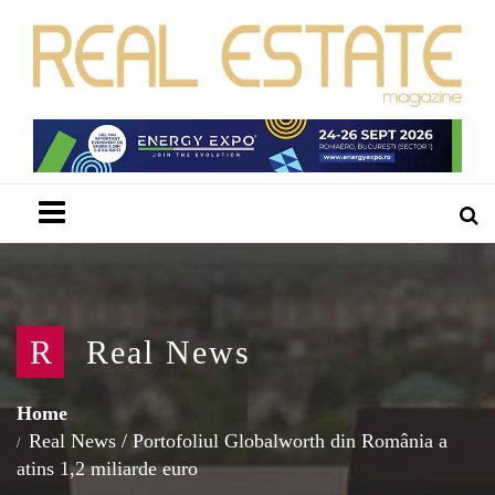
Menu
R
Real News
Home
Real News
/
Portofoliul Globalworth din România a
atins 1,2 miliarde euro