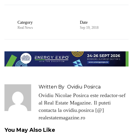
Category
Date
Real News
Sep 19, 2018
Written By
Ovidiu Posirca
Ovidiu Nicolae Posirca este redactor-sef
al Real Estate Magazine. Il puteti
contacta la ovidiu.posirca [@]
realestatemagazine.ro
You May Also Like