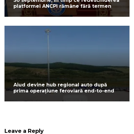
30 septembrie, în timp ce redeschiderea
platformei ANCPI rămâne fără termen
Aiud devine hub regional auto după
prima operațiune feroviară end-to-end
Leave a Reply