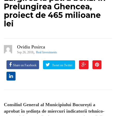
Prelungirea Ghencea,
proiect de 465 milioane
lei
Ovidiu Posirca
,
Sep 26, 2018
Real Investments
Share on Facebook
Tweet on Twitter
Consiliul General al Municipiului București a
aprobat în ședința de miercuri indicatorii tehnico-