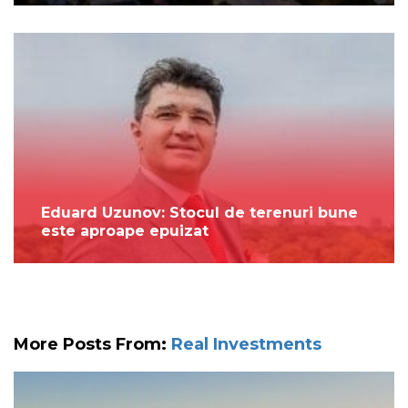
Eduard Uzunov: Stocul de terenuri bune
este aproape epuizat
More Posts From:
Real Investments