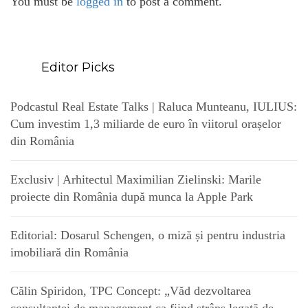
You must be
logged in
to post a comment.
Editor Picks
Podcastul Real Estate Talks | Raluca Munteanu, IULIUS:
Cum investim 1,3 miliarde de euro în viitorul orașelor
din România
Exclusiv | Arhitectul Maximilian Zielinski: Marile
proiecte din România după munca la Apple Park
Editorial: Dosarul Schengen, o miză și pentru industria
imobiliară din România
Călin Spiridon, TPC Concept: „Văd dezvoltarea