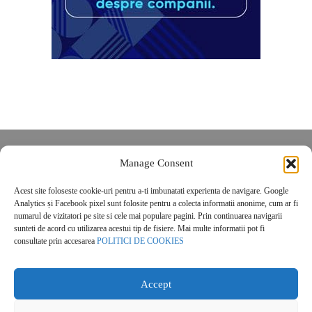
Despre noi
Manage Consent
Contact
Acest site foloseste cookie-uri pentru a-ti imbunatati experienta de navigare. Google
POLITICĂ DE CONFIDENȚIALITATE
Analytics și Facebook pixel sunt folosite pentru a colecta informatii anonime, cum ar fi
Politica de cookies
numarul de vizitatori pe site si cele mai populare pagini. Prin continuarea navigarii
sunteti de acord cu utilizarea acestui tip de fisiere. Mai multe informatii pot fi
consultate prin accesarea
POLITICI DE COOKIES
Accept