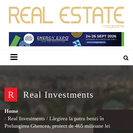
Menu
R
Real Investments
Home
Real Investments
/
Lărgirea la patru benzi în
Prelungirea Ghencea, proiect de 465 milioane lei