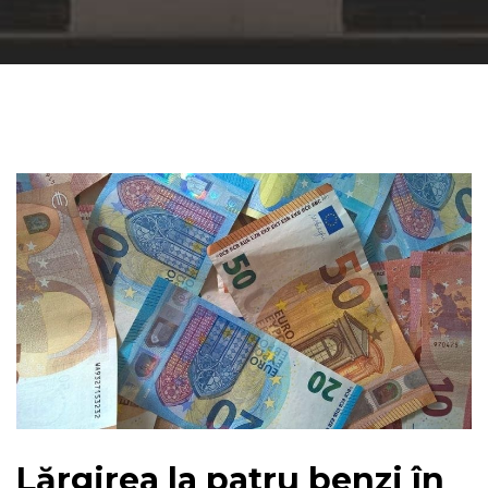
Lărgirea la patru benzi în