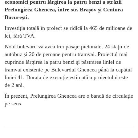
economici pentru lărgirea la patru benzi a străzii
Prelungirea Ghencea, între str. Braşov şi Centura
Bucureşti.
Investiția totală în proiect se ridică la 465 de milioane de
lei, fără TVA.
Noul bulevard va avea trei pasaje pietonale, 24 staţii de
autobuz și 20 de peroane pentru tramvai. Proiectul mai
cuprinde lărgirea la patru benzi şi păstrarea liniei de
tramvai existente pe Bulevardul Ghencea până la capătul
liniei 41. Durata de execuție estimată a proiectului este
de 2 ani.
În prezent, Prelungirea Ghencea are o bandă de circulație
pe sens.