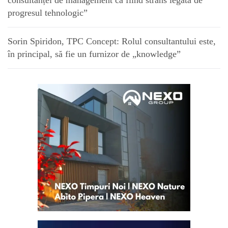
consultanței de management ca fiind strâns legată de
progresul tehnologic”
Sorin Spiridon, TPC Concept: Rolul consultantului este,
în principal, să fie un furnizor de „knowledge”