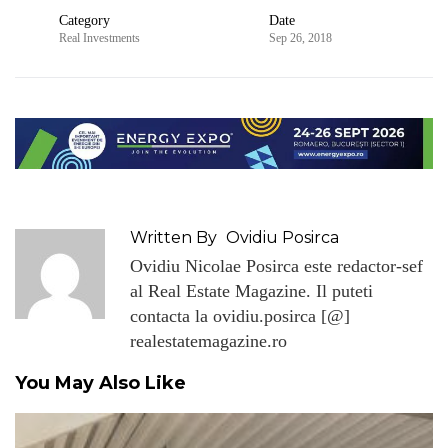
Category
Date
Real Investments
Sep 26, 2018
Written By
Ovidiu Posirca
Ovidiu Nicolae Posirca este redactor-sef
al Real Estate Magazine. Il puteti
contacta la ovidiu.posirca [@]
realestatemagazine.ro
You May Also Like