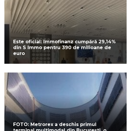
Este oficial: Immofinanz cumpără 29,14%
din S Immo pentru 390 de milioane de
euro
FOTO: Metrorex a deschis primul
terminal multimodal din Bucureşti, o