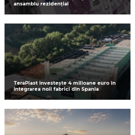
ansamblu rezidențial
TeraPlast investește 4 milioane euro în
integrarea noii fabrici din Spania