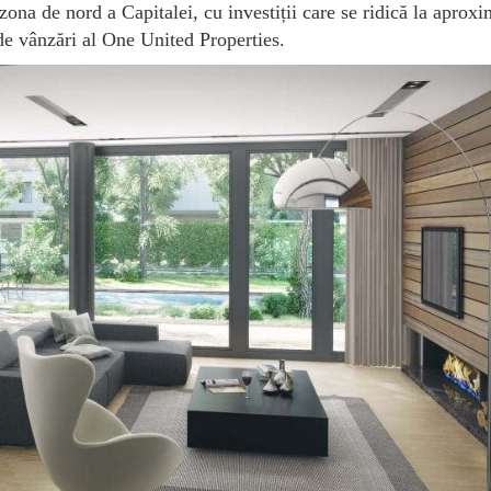
zona de nord a Capitalei, cu investiții care se ridică la aproxi
de vânzări al One United Properties.