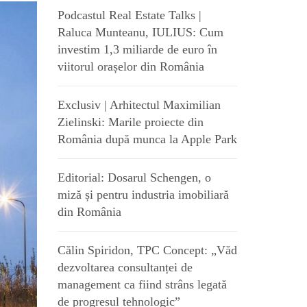
Podcastul Real Estate Talks |
Raluca Munteanu, IULIUS: Cum
investim 1,3 miliarde de euro în
viitorul orașelor din România
Exclusiv | Arhitectul Maximilian
Zielinski: Marile proiecte din
România după munca la Apple Park
Editorial: Dosarul Schengen, o
miză și pentru industria imobiliară
din România
Călin Spiridon, TPC Concept: „Văd
dezvoltarea consultanței de
management ca fiind strâns legată
de progresul tehnologic”