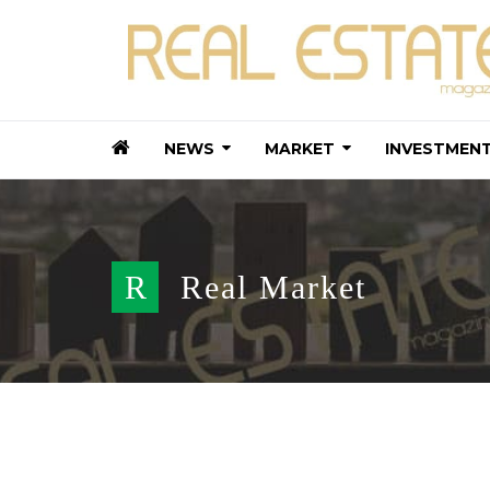
NEWS
MARKET
INVESTMEN
R
Real Market