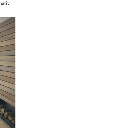
mativ