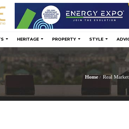
TS
HERITAGE
PROPERTY
STYLE
ADVI
Home
Real Market