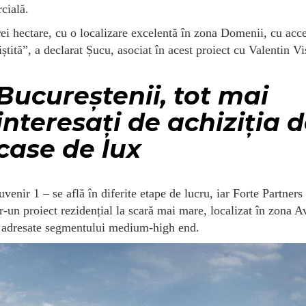
cială.
ei hectare, cu o localizare excelentă în zona Domenii, cu acce
niștită”, a declarat Șucu, asociat în acest proiect cu Valentin Vi
Bucureștenii, tot mai
interesați
de achiziția 
case de lux
enir 1 – se află în diferite etape de lucru, iar Forte Partners
-un proiect rezidențial la scară mai mare, localizat în zona Av
 adresate segmentului medium-high end.