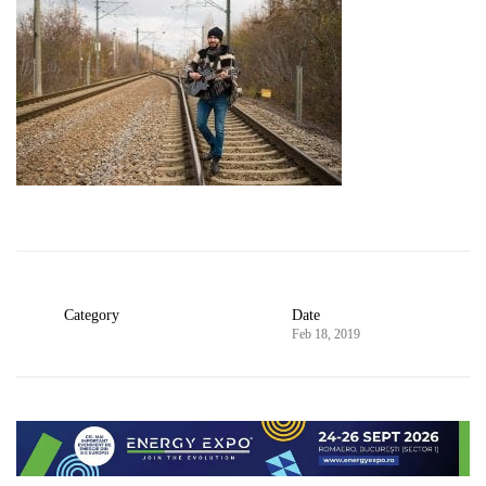
Category
Date
Feb 18, 2019