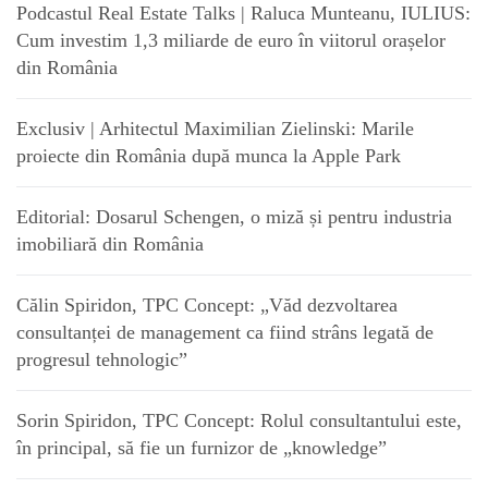
Podcastul Real Estate Talks | Raluca Munteanu, IULIUS:
Cum investim 1,3 miliarde de euro în viitorul orașelor
din România
Exclusiv | Arhitectul Maximilian Zielinski: Marile
proiecte din România după munca la Apple Park
Editorial: Dosarul Schengen, o miză și pentru industria
imobiliară din România
Călin Spiridon, TPC Concept: „Văd dezvoltarea
consultanței de management ca fiind strâns legată de
progresul tehnologic”
Sorin Spiridon, TPC Concept: Rolul consultantului este,
în principal, să fie un furnizor de „knowledge”