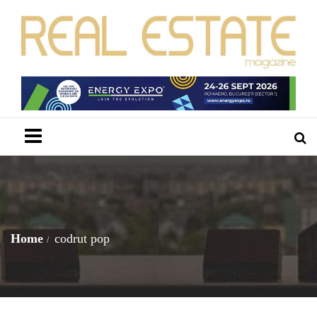
Menu
Home
codrut pop