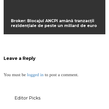
Broker: Blocajul ANCPI amână tranzacții
rezidențiale de peste un miliard de euro
Leave a Reply
You must be
logged in
to post a comment.
Editor Picks