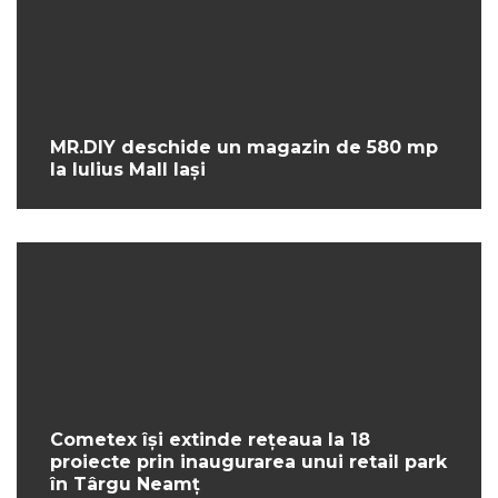
MR.DIY deschide un magazin de 580 mp
la Iulius Mall Iași
Cometex își extinde rețeaua la 18
proiecte prin inaugurarea unui retail park
în Târgu Neamț