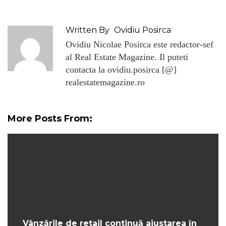
Written By
Ovidiu Posirca
Ovidiu Nicolae Posirca este redactor-sef
al Real Estate Magazine. Il puteti
contacta la ovidiu.posirca [@]
realestatemagazine.ro
More Posts From:
Vânzările de retail continuă ajustarea în