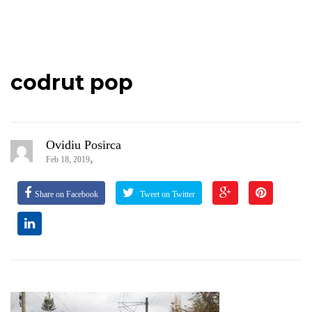
codrut pop
Ovidiu Posirca
,
Feb 18, 2019
Share on Facebook
Tweet on Twitter