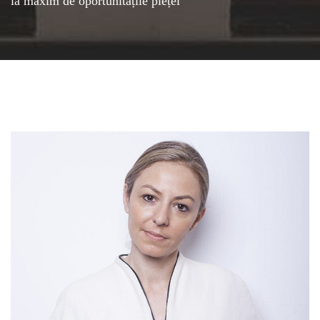
la maxim de oportunitățile pieței