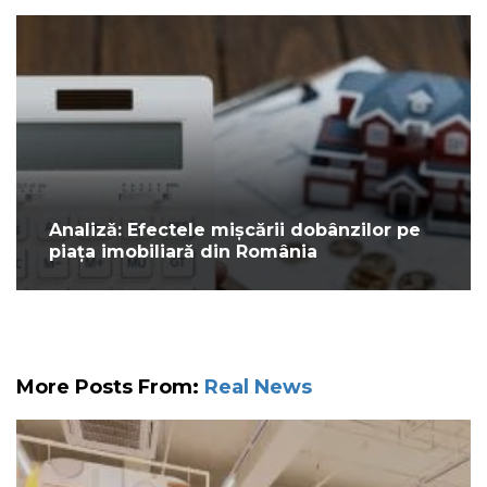
Analiză: Efectele mișcării dobânzilor pe
piața imobiliară din România
More Posts From:
Real News