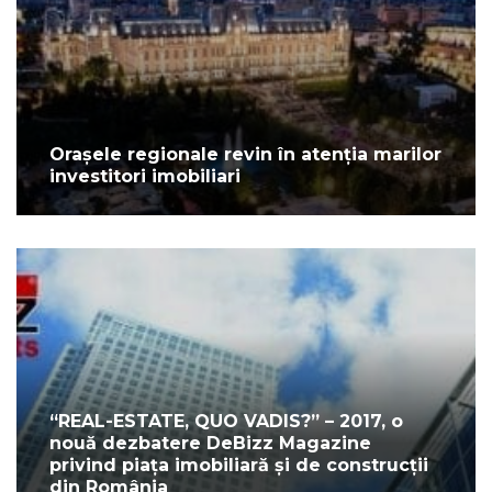
Orașele regionale revin în atenția marilor
investitori imobiliari
“REAL-ESTATE, QUO VADIS?” – 2017, o
nouă dezbatere DeBizz Magazine
privind piața imobiliară și de construcții
din România