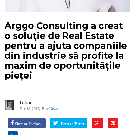
Arggo Consulting a creat
o soluție de Real Estate
pentru a ajuta companiile
din industrie să profite la
maxim de oportunitățile
pieței
Iulian
,
Dec 18, 2017
Real News
Share on Facebook
Tweet on Twitter