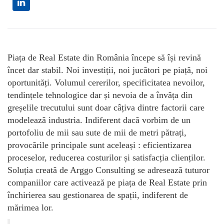
Piața de Real Estate din România începe să își revină
încet dar stabil. Noi investiții, noi jucători pe piață, noi
oportunități. Volumul cererilor, specificitatea nevoilor,
tendințele tehnologice dar și nevoia de a învăța din
greșelile trecutului sunt doar câțiva dintre factorii care
modelează industria. Indiferent dacă vorbim de un
portofoliu de mii sau sute de mii de metri pătrați,
provocările principale sunt aceleași : eficientizarea
proceselor, reducerea costurilor și satisfacția clienților.
Soluția creată de Arggo Consulting se adresează tuturor
companiilor care activează pe piața de Real Estate prin
închirierea sau gestionarea de spații, indiferent de
mărimea lor.