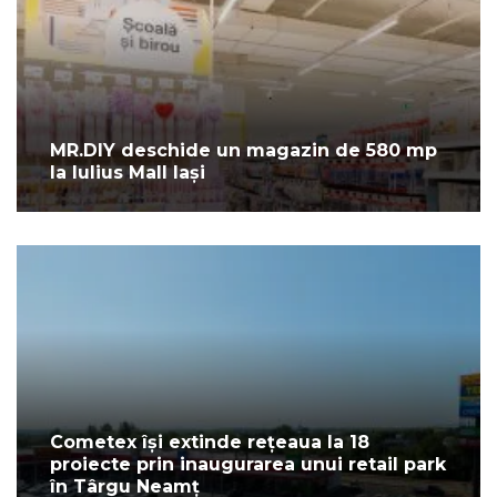
MR.DIY deschide un magazin de 580 mp
la Iulius Mall Iași
Cometex își extinde rețeaua la 18
proiecte prin inaugurarea unui retail park
în Târgu Neamț