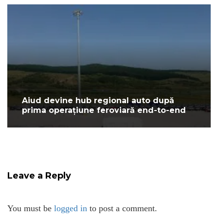
Aiud devine hub regional auto după
prima operațiune feroviară end-to-end
Leave a Reply
You must be
logged in
to post a comment.