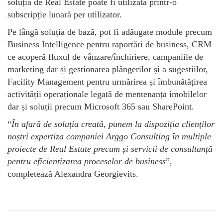
soluția de Real Estate poate fi utilizată printr-o
subscripție lunară per utilizator.
Pe lângă soluția de bază, pot fi adăugate module precum
Business Intelligence pentru raportări de business, CRM
ce acoperă fluxul de vânzare/închiriere, campaniile de
marketing dar și gestionarea plângerilor și a sugestiilor,
Facility Management pentru urmărirea și îmbunătățirea
activității operaționale legată de mentenanța imobilelor
dar și soluții precum Microsoft 365 sau SharePoint.
“
În afară de soluția creată, punem la dispoziția clienților
noștri expertiza companiei Arggo Consulting în multiple
proiecte de Real Estate precum și servicii de consultanță
pentru eficientizarea proceselor de business
”,
completează Alexandra Georgievits.