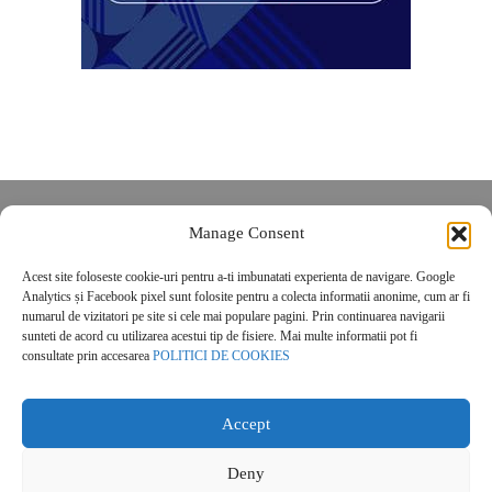
Despre noi
Manage Consent
Contact
Acest site foloseste cookie-uri pentru a-ti imbunatati experienta de navigare. Google
POLITICĂ DE CONFIDENȚIALITATE
Analytics și Facebook pixel sunt folosite pentru a colecta informatii anonime, cum ar fi
Politica de cookies
numarul de vizitatori pe site si cele mai populare pagini. Prin continuarea navigarii
sunteti de acord cu utilizarea acestui tip de fisiere. Mai multe informatii pot fi
consultate prin accesarea
POLITICI DE COOKIES
Accept
Deny
© 2026 Real Estate Magazine. All Rights Reserved.