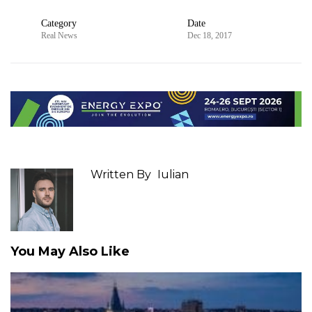
Category
Date
Real News
Dec 18, 2017
Written By
Iulian
You May Also Like