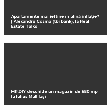
Apartamente mai ieftine în plină inflație?
| Alexandru Cosma (tbi bank), la Real
Estate Talks
MR.DIY deschide un magazin de 580 mp
la Iulius Mall Iași