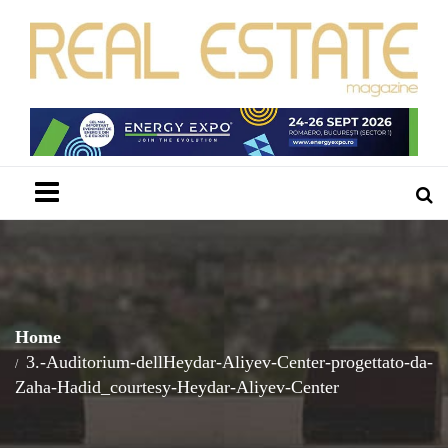
Menu
Home
3.-Auditorium-dellHeydar-Aliyev-Center-progettato-da-
Zaha-Hadid_courtesy-Heydar-Aliyev-Center