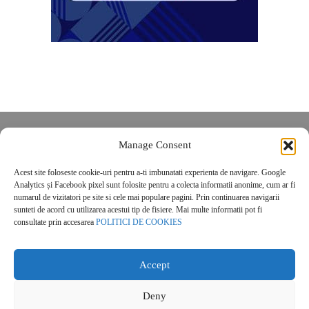
Despre noi
Manage Consent
Contact
Acest site foloseste cookie-uri pentru a-ti imbunatati experienta de navigare. Google
POLITICĂ DE CONFIDENȚIALITATE
Analytics și Facebook pixel sunt folosite pentru a colecta informatii anonime, cum ar fi
Politica de cookies
numarul de vizitatori pe site si cele mai populare pagini. Prin continuarea navigarii
sunteti de acord cu utilizarea acestui tip de fisiere. Mai multe informatii pot fi
consultate prin accesarea
POLITICI DE COOKIES
Accept
Deny
© 2026 Real Estate Magazine. All Rights Reserved.