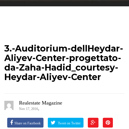
3.-Auditorium-dellHeydar-
Aliyev-Center-progettato-
da-Zaha-Hadid_courtesy-
Heydar-Aliyev-Center
Realestate Magazine
,
Nov 17, 2016
Share on Facebook
Tweet on Twitter