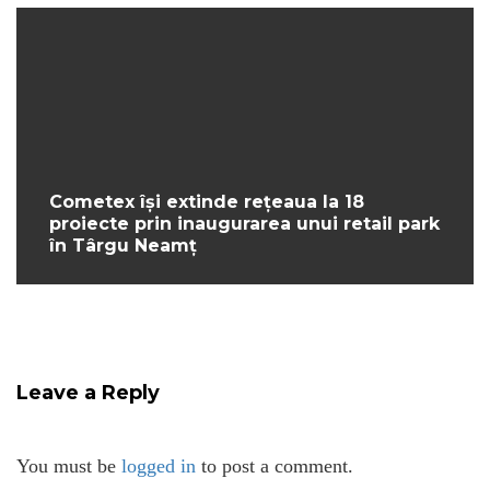
Cometex își extinde rețeaua la 18
proiecte prin inaugurarea unui retail park
în Târgu Neamț
Leave a Reply
You must be
logged in
to post a comment.