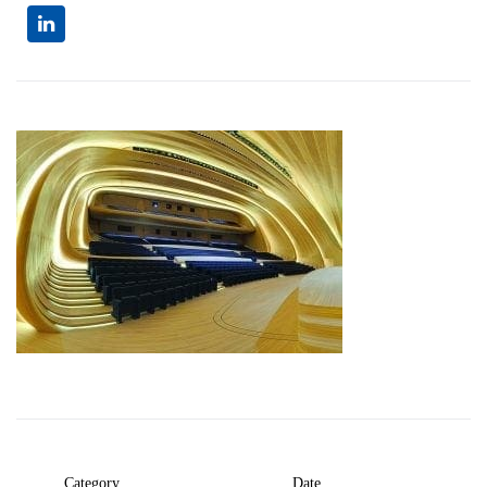
Category
Date