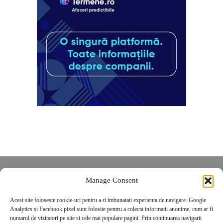
Despre noi
Manage Consent
Contact
Acest site foloseste cookie-uri pentru a-ti imbunatati experienta de navigare. Google
POLITICĂ DE CONFIDENȚIALITATE
Analytics și Facebook pixel sunt folosite pentru a colecta informatii anonime, cum ar fi
Politica de cookies
numarul de vizitatori pe site si cele mai populare pagini. Prin continuarea navigarii