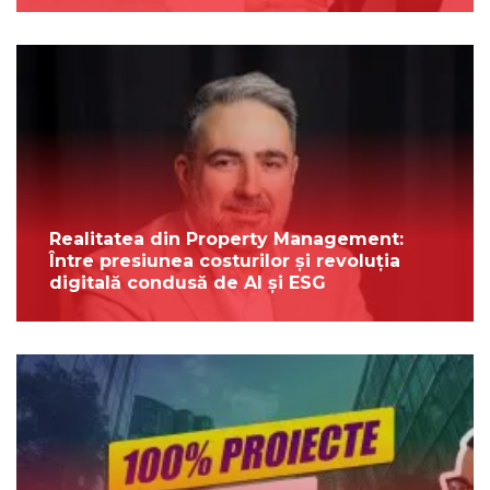
Realitatea din Property Management:
Între presiunea costurilor și revoluția
digitală condusă de AI și ESG