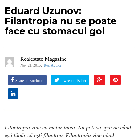
Eduard Uzunov:
Filantropia nu se poate
face cu stomacul gol
Realestate Magazine
,
Nov 21, 2016
Real Advice
Share on Facebook
Tweet on Twitter
Filantropia vine cu maturitatea. Nu poți să spui de când
ești tânăr că ești filantrop. Filantropia vine când