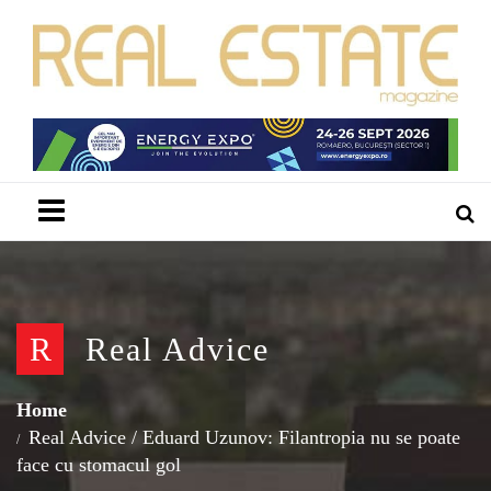
Menu
R
Real Advice
Home
Real Advice
/
Eduard Uzunov: Filantropia nu se poate
face cu stomacul gol