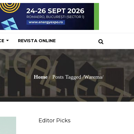
CE
REVISTA ONLINE
Home
Posts Tagged
/
Warema/
Editor Picks