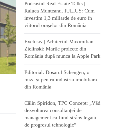
Podcastul Real Estate Talks |
Raluca Munteanu, IULIUS: Cum
investim 1,3 miliarde de euro în
viitorul orașelor din România
Exclusiv | Arhitectul Maximilian
Zielinski: Marile proiecte din
România după munca la Apple Park
Editorial: Dosarul Schengen, o
miză și pentru industria imobiliară
din România
Călin Spiridon, TPC Concept: „Văd
dezvoltarea consultanței de
management ca fiind strâns legată
de progresul tehnologic”