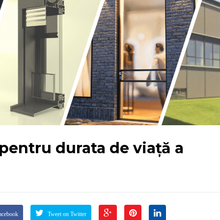
 pentru durata de viață a
acebook
Tweet on Twitter