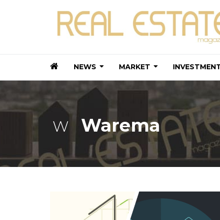
NEWS
MARKET
INVESTMEN
Warema
W