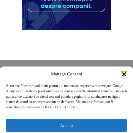
Despre noi
Manage Consent
Contact
Acest site foloseste cookie-uri pentru a-ti imbunatati experienta de navigare. Google
POLITICĂ DE CONFIDENȚIALITATE
Analytics și Facebook pixel sunt folosite pentru a colecta informatii anonime, cum ar fi
Politica de cookies
numarul de vizitatori pe site si cele mai populare pagini. Prin continuarea navigarii
sunteti de acord cu utilizarea acestui tip de fisiere. Mai multe informatii pot fi
consultate prin accesarea
POLITICI DE COOKIES
Accept