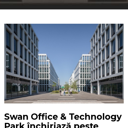
Swan Office & Technology
Park închiriază peste