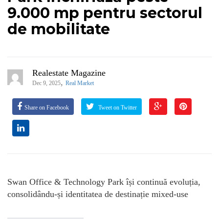
9.000 mp pentru sectorul
de mobilitate
Realestate Magazine
,
Dec 9, 2025
Real Market
Share on Facebook
Tweet on Twitter
Swan Office & Technology Park își continuă evoluția,
consolidându-și identitatea de destinație mixed-use