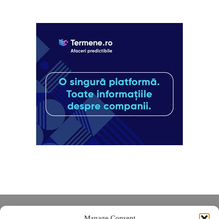
Despre noi
Manage Consent