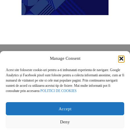
Despre noi
Manage Consent
Contact
Acest site foloseste cookie-uri pentru a-ti imbunatati experienta de navigare. Google
POLITICĂ DE CONFIDENȚIALITATE
Analytics și Facebook pixel sunt folosite pentru a colecta informatii anonime, cum ar fi
Politica de cookies
numarul de vizitatori pe site si cele mai populare pagini. Prin continuarea navigarii
sunteti de acord cu utilizarea acestui tip de fisiere. Mai multe informatii pot fi
consultate prin accesarea
POLITICI DE COOKIES
Accept
Deny
© 2026 Real Estate Magazine. All Rights Reserved.