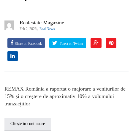
Realestate Magazine
,
Feb 2, 2026
Real News
Share on Facebook
Tweet on Twitter
REMAX România a raportat o majorare a veniturilor de
15% și o creștere de aproximativ 10% a volumului
tranzacțiilor
Citește în continuare