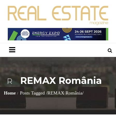
Menu
REMAX România
R
Home
Posts Tagged
/
REMAX România/