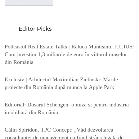
Editor Picks
Podcastul Real Estate Talks | Raluca Munteanu, IULIUS:
Cum investim 1,3 miliarde de euro în viitorul orașelor
din România
Exclusiv | Arhitectul Maximilian Zielinski: Marile
proiecte din România după munca la Apple Park
Editorial: Dosarul Schengen, o miză și pentru industria
imobiliară din România
Călin Spiridon, TPC Concept: „Văd dezvoltarea
consultanței de management ca fiind strâns legată de