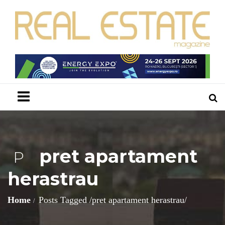
Menu
pret apartament
P
herastrau
Home
Posts Tagged
/
pret apartament herastrau/