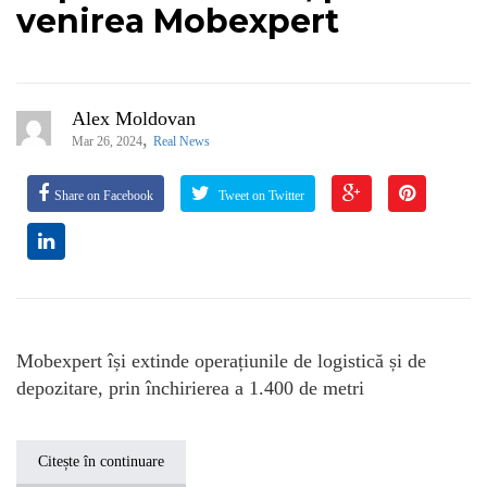
venirea Mobexpert
Alex Moldovan
,
Mar 26, 2024
Real News
Share on Facebook
Tweet on Twitter
Mobexpert își extinde operațiunile de logistică și de
depozitare, prin închirierea a 1.400 de metri
Citește în continuare