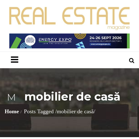
Menu
mobilier de casă
M
Home
Posts Tagged
/
mobilier de casă/