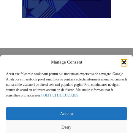
Despre noi
Manage Consent
Contact
Acest site foloseste cookie-uri pentru a-ti imbunatati experienta de navigare. Google
POLITICĂ DE CONFIDENȚIALITATE
Analytics și Facebook pixel sunt folosite pentru a colecta informatii anonime, cum ar fi
Politica de cookies
numarul de vizitatori pe site si cele mai populare pagini. Prin continuarea navigarii
sunteti de acord cu utilizarea acestui tip de fisiere. Mai multe informatii pot fi
consultate prin accesarea
POLITICI DE COOKIES
Accept
Deny
© 2026 Real Estate Magazine. All Rights Reserved.