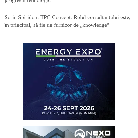
progresul tehnologic”
Sorin Spiridon, TPC Concept: Rolul consultantului este,
în principal, să fie un furnizor de „knowledge”