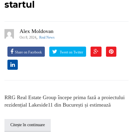
startul
Alex Moldovan
,
Oct 8, 2024
Real News
Share on Facebook
Tweet on Twitter
RRG Real Estate Group începe prima fază a proiectului
rezidențial Lakeside11 din București și estimează
Citește în continuare