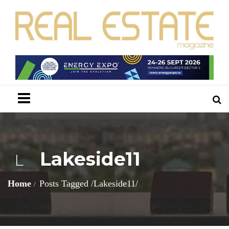
Menu
Lakeside11
L
Home
Posts Tagged
/
Lakeside11/