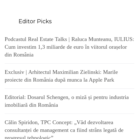
Editor Picks
Podcastul Real Estate Talks | Raluca Munteanu, IULIUS:
Cum investim 1,3 miliarde de euro în viitorul orașelor
din România
Exclusiv | Arhitectul Maximilian Zielinski: Marile
proiecte din România după munca la Apple Park
Editorial: Dosarul Schengen, o miză și pentru industria
imobiliară din România
Călin Spiridon, TPC Concept: „Văd dezvoltarea
consultanței de management ca fiind strâns legată de
progresul tehnologic”