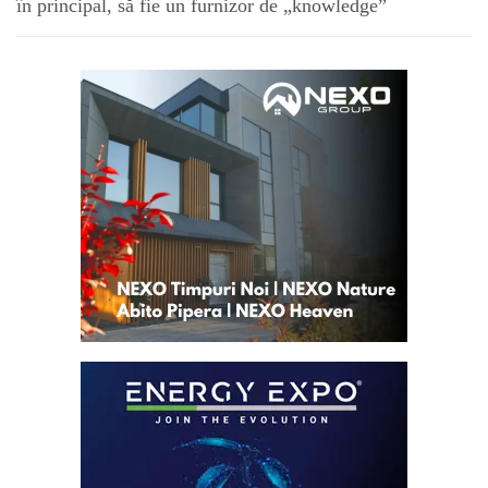
în principal, să fie un furnizor de „knowledge”