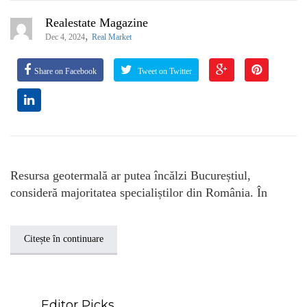
Realestate Magazine
,
Dec 4, 2024
Real Market
Share on Facebook
Tweet on Twitter
Resursa geotermală ar putea încălzi Bucureștiul,
consideră majoritatea specialiștilor din România. În
Citește în continuare
Editor Picks