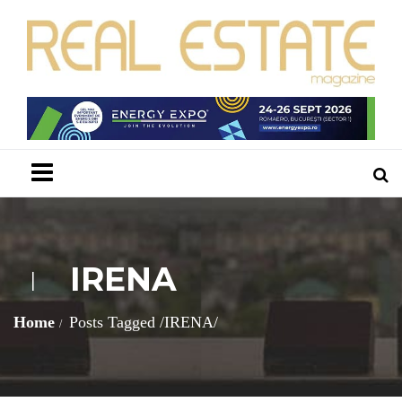
Menu
IRENA
I
Home
Posts Tagged
/
IRENA/