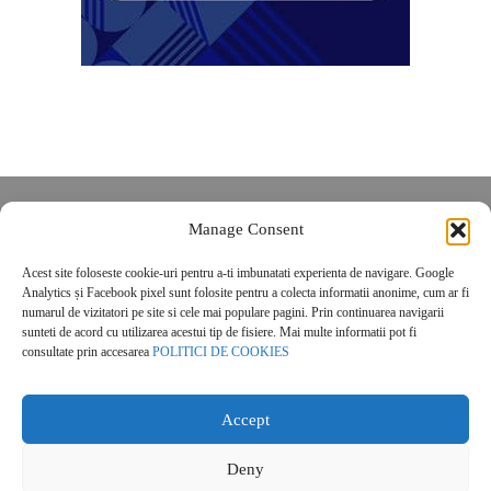
Despre noi
Manage Consent
Contact
Acest site foloseste cookie-uri pentru a-ti imbunatati experienta de navigare. Google
POLITICĂ DE CONFIDENȚIALITATE
Analytics și Facebook pixel sunt folosite pentru a colecta informatii anonime, cum ar fi
Politica de cookies
numarul de vizitatori pe site si cele mai populare pagini. Prin continuarea navigarii
sunteti de acord cu utilizarea acestui tip de fisiere. Mai multe informatii pot fi
consultate prin accesarea
POLITICI DE COOKIES
Accept
Deny
© 2026 Real Estate Magazine. All Rights Reserved.