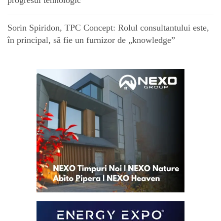
progresul tehnologic”
Sorin Spiridon, TPC Concept: Rolul consultantului este,
în principal, să fie un furnizor de „knowledge”