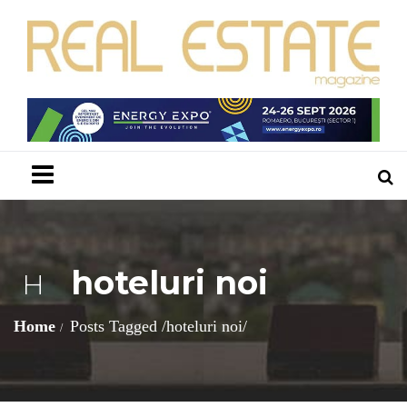
Menu
hoteluri noi
H
Home
Posts Tagged
/
hoteluri noi/