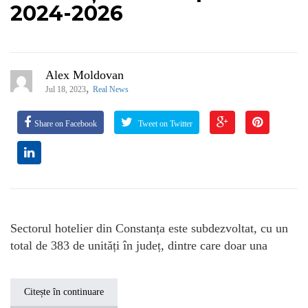
2024-2026
Alex Moldovan
,
Jul 18, 2023
Real News
Share on Facebook
Tweet on Twitter
Sectorul hotelier din Constanța este subdezvoltat, cu un
total de 383 de unități în județ, dintre care doar una
Citește în continuare