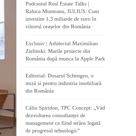
Podcastul Real Estate Talks |
Raluca Munteanu, IULIUS: Cum
investim 1,3 miliarde de euro în
viitorul orașelor din România
Exclusiv | Arhitectul Maximilian
Zielinski: Marile proiecte din
România după munca la Apple Park
Editorial: Dosarul Schengen, o
miză și pentru industria imobiliară
din România
Călin Spiridon, TPC Concept: „Văd
dezvoltarea consultanței de
management ca fiind strâns legată
de progresul tehnologic”