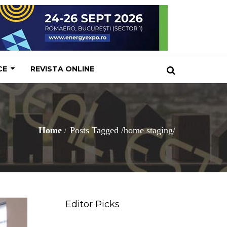
CE
REVISTA ONLINE
Home
Posts Tagged
/
home staging/
Editor Picks