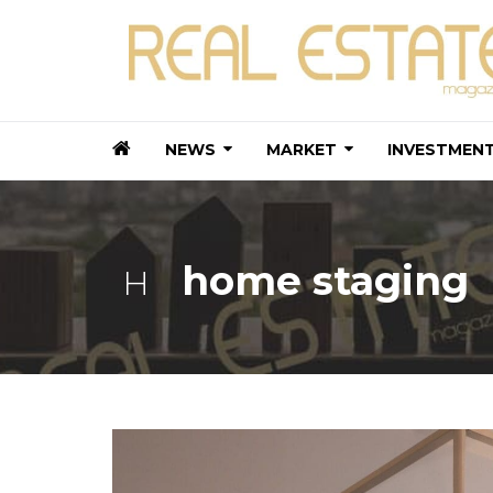
NEWS
MARKET
INVESTMEN
home staging
H