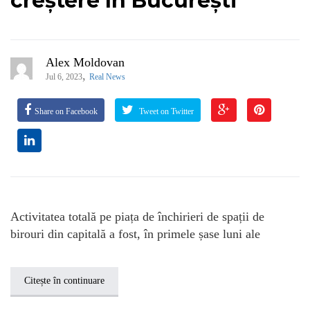
creștere în București
Alex Moldovan
,
Jul 6, 2023
Real News
Share on Facebook
Tweet on Twitter
Activitatea totală pe piața de închirieri de spații de
birouri din capitală a fost, în primele șase luni ale
Citește în continuare