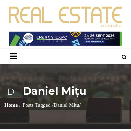
Menu
Daniel Mițu
D
Home
Posts Tagged
/
Daniel Mițu/