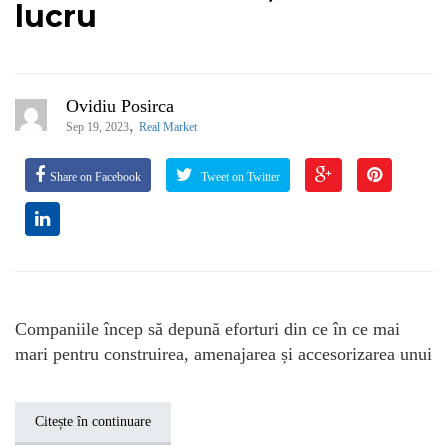
lucru
Ovidiu Posirca
,
Sep 19, 2023
Real Market
Share on Facebook
Tweet on Twitter
Companiile încep să depună eforturi din ce în ce mai
mari pentru construirea, amenajarea și accesorizarea unui
Citește în continuare