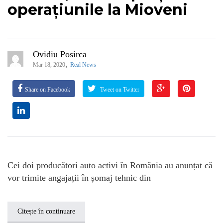
operațiunile la Mioveni
Ovidiu Posirca
,
Mar 18, 2020
Real News
Share on Facebook
Tweet on Twitter
Cei doi producători auto activi în România au anunțat că
vor trimite angajații în șomaj tehnic din
Citește în continuare