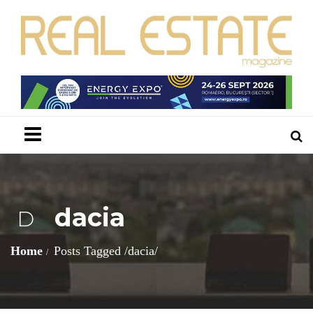
Menu
dacia
D
Home
Posts Tagged
/
dacia/