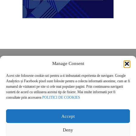
Despre noi
Manage Consent
Contact
Acest site foloseste cookie-uri pentru a-ti imbunatati experienta de navigare. Google
POLITICĂ DE CONFIDENȚIALITATE
Analytics și Facebook pixel sunt folosite pentru a colecta informatii anonime, cum ar fi
Politica de cookies
numarul de vizitatori pe site si cele mai populare pagini. Prin continuarea navigarii
sunteti de acord cu utilizarea acestui tip de fisiere. Mai multe informatii pot fi
consultate prin accesarea
POLITICI DE COOKIES
Accept
Deny
© 2026 Real Estate Magazine. All Rights Reserved.