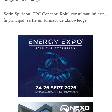
progresul tehnologic”
Sorin Spiridon, TPC Concept: Rolul consultantului este,
în principal, să fie un furnizor de „knowledge”