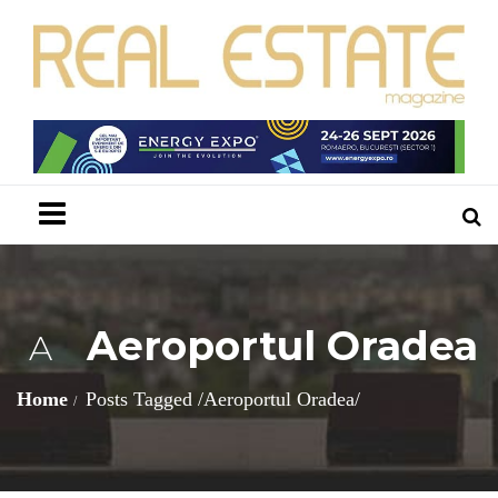
Menu
Aeroportul Oradea
A
Home
Posts Tagged
/
Aeroportul Oradea/