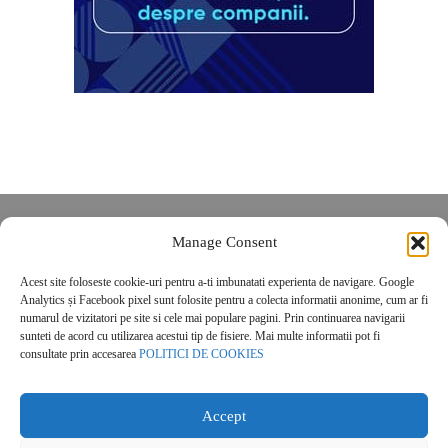
Despre noi
Manage Consent
Contact
Acest site foloseste cookie-uri pentru a-ti imbunatati experienta de navigare. Google
POLITICĂ DE CONFIDENȚIALITATE
Analytics și Facebook pixel sunt folosite pentru a colecta informatii anonime, cum ar fi
Politica de cookies
numarul de vizitatori pe site si cele mai populare pagini. Prin continuarea navigarii
sunteti de acord cu utilizarea acestui tip de fisiere. Mai multe informatii pot fi
consultate prin accesarea
POLITICI DE COOKIES
Accept