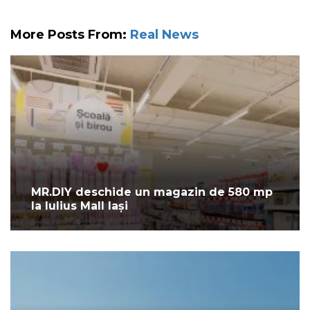
More Posts From:
Real News
MR.DIY deschide un magazin de 580 mp
la Iulius Mall Iași