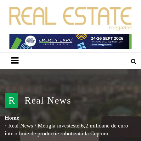
Menu
R
Real News
Home
Real News
/
Metigla investește 6,2 milioane de euro
într-o linie de producție robotizată la Ceptura