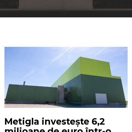
Metigla investește 6,2
milioane de euro într-o