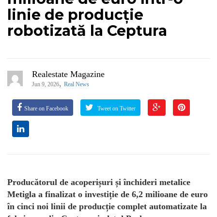
linie de producție
robotizată la Ceptura
Realestate Magazine
,
Jun 9, 2026
Real News
Share on Facebook
Tweet on Twitter
Producătorul de acoperișuri și închideri metalice
Metigla a finalizat o investiție de 6,2 milioane de euro
în cinci noi linii de producție complet automatizate la