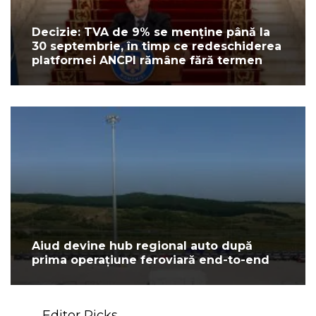
Decizie: TVA de 9% se menține până la
30 septembrie, în timp ce redeschiderea
platformei ANCPI rămâne fără termen
Aiud devine hub regional auto după
prima operațiune feroviară end-to-end
Editor Picks