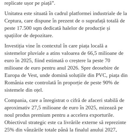
replicate ușor pe piață”.
Unitatea este situată în cadrul platformei industriale de la
Ceptura, care dispune în prezent de o suprafață totală de
peste 17.500 sqm dedicată halelor de producție și
spațiilor de depozitare.
Investiția vine în contextul în care piața locală a
sistemelor pluviale a atins valoarea de 66,5 milioane de
euro în 2025, fiind estimată o creștere la peste 70
milioane de euro pentru anul 2026. Spre deosebire de
Europa de Vest, unde domină soluțiile din PVC, piața din
România este controlată în proporție de peste 90% de
sistemele din oțel.
Compania, care a înregistrat o cifră de afaceri stabilă de
aproximativ 27,5 milioane de euro în 2025, mizează pe
noul produs premium pentru a accelera exporturile.
Obiectivul strategic este ca livrările externe să reprezinte
25% din vânzările totale până la finalul anului 2027,