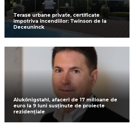
Terase urbane private, certificate
împotriva incendiilor: Twinson de la
Deceuninck
Alukönigstahl, afaceri de 17 milioane de
euro la 9 luni susținute de proiecte
rezidențiale