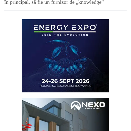
în principal, să fie un furnizor de „knowledge”