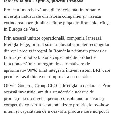
fabrica sa din Ceptura, județul Prahova.
Proiectul marchează una dintre cele mai importante
investiții industriale din istoria companiei și vizează
extinderea operațiunilor atât pe piața din România, cât și
în Europa de Vest.
Prin această unitate operatională, compania lansează
Metigla Edge, primul sistem pluvial complet rectangular
din oțel produs integral în România printr-un proces de
fabricație robotizat. Noua capacitate de producție
funcționează într-un regim de automatizare de
aproximativ 90%, fiind integrată într-un sistem ERP care
permite trasabilitatea în timp real a comenzilor.
Olivier Somers, Group CEO la Metigla, a declarat: „Prin
această investiție, am dus standardele noastre de
producție la un nivel superior, consolidând un avantaj
competitiv construit pe automatizare proprie, know-how
intern și capacitatea de a dezvolta produse care nu pot fi