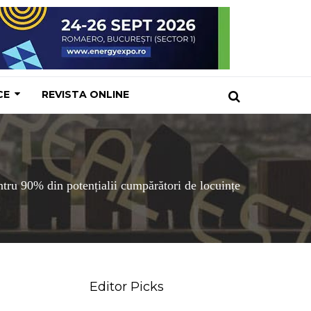
CE
REVISTA ONLINE
entru 90% din potențialii cumpărători de locuințe
Editor Picks