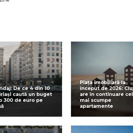
Piața imobiliară la
ndaj: De ce 4 din 10
început de 2026: Clu
iriași caută un buget
are în continuare ce
b 300 de euro pe
mai scumpe
nă
apartamente