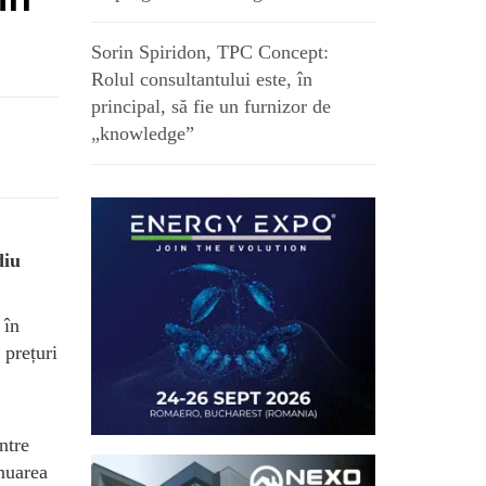
Sorin Spiridon, TPC Concept:
Rolul consultantului este, în
principal, să fie un furnizor de
„knowledge”
diu
 în
 prețuri
ntre
inuarea