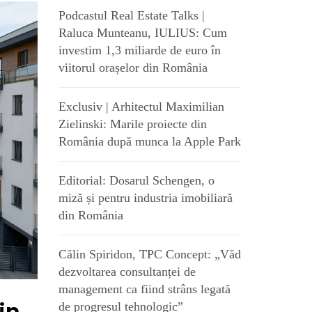
Podcastul Real Estate Talks |
Raluca Munteanu, IULIUS: Cum
investim 1,3 miliarde de euro în
viitorul orașelor din România
Exclusiv | Arhitectul Maximilian
Zielinski: Marile proiecte din
România după munca la Apple Park
Editorial: Dosarul Schengen, o
miză și pentru industria imobiliară
din România
Călin Spiridon, TPC Concept: „Văd
dezvoltarea consultanței de
management ca fiind strâns legată
in
de progresul tehnologic”