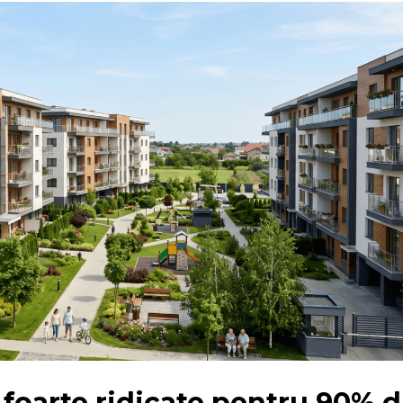
 foarte ridicate pentru 90% d