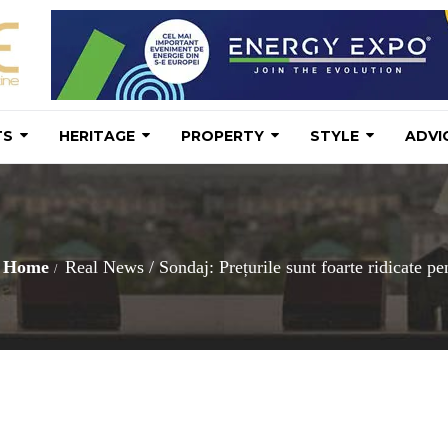
TS
HERITAGE
PROPERTY
STYLE
ADVI
Home
Real News
/
Sondaj: Prețurile sunt foarte ridicate p