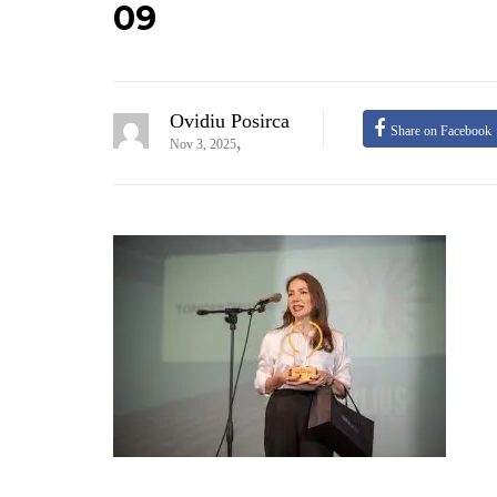
09
Ovidiu Posirca
Share on Facebook
,
Nov 3, 2025