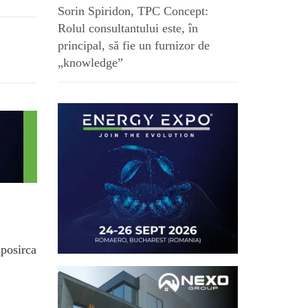
Sorin Spiridon, TPC Concept:
Rolul consultantului este, în
principal, să fie un furnizor de
„knowledge”
.posirca