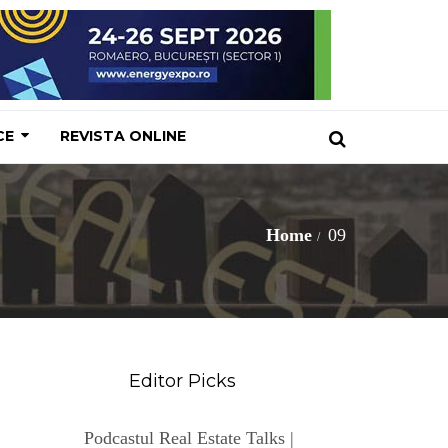
CE
REVISTA ONLINE
Home
09
Editor Picks
Podcastul Real Estate Talks |