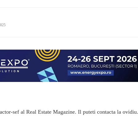
2025
ctor-sef al Real Estate Magazine. Il puteti contacta la ovidiu