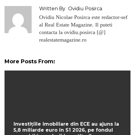
Written By
Ovidiu Posirca
Ovidiu Nicolae Posirca este redactor-sef
al Real Estate Magazine. Il puteti
contacta la ovidiu.posirca [@]
realestatemagazine.ro
More Posts From:
Investițiile imobiliare din ECE au ajuns la
5,8 miliarde euro în S1 2026, pe fondul