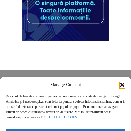
Despre noi
Manage Consent
Contact
Acest site foloseste cookie-uri pentru a-ti imbunatati experienta de navigare. Google
POLITICĂ DE CONFIDENȚIALITATE
Analytics și Facebook pixel sunt folosite pentru a colecta informatii anonime, cum ar fi
Politica de cookies
numarul de vizitatori pe site si cele mai populare pagini. Prin continuarea navigarii
sunteti de acord cu utilizarea acestui tip de fisiere. Mai multe informatii pot fi
consultate prin accesarea
POLITICI DE COOKIES