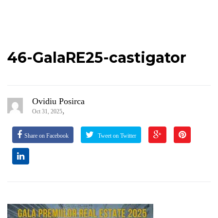
46-GalaRE25-castigator
Ovidiu Posirca
,
Oct 31, 2025
Share on Facebook
Tweet on Twitter