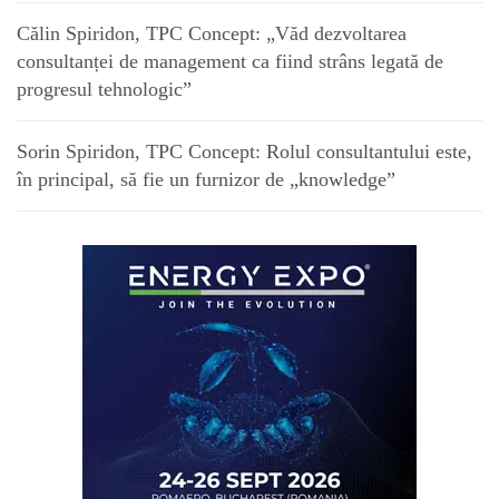
Călin Spiridon, TPC Concept: „Văd dezvoltarea
consultanței de management ca fiind strâns legată de
progresul tehnologic”
Sorin Spiridon, TPC Concept: Rolul consultantului este,
în principal, să fie un furnizor de „knowledge”