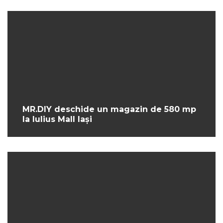
MR.DIY deschide un magazin de 580 mp
la Iulius Mall Iași