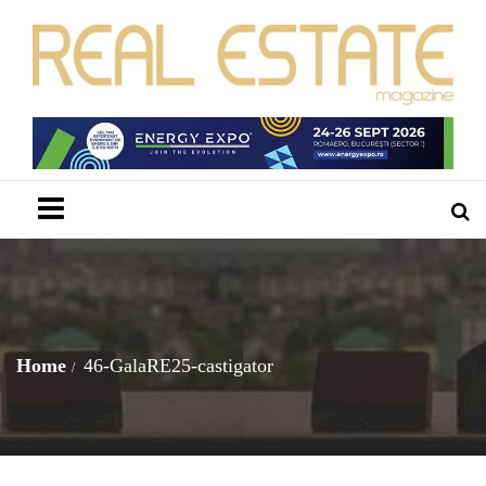
Menu
Home
46-GalaRE25-castigator