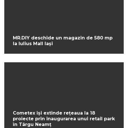
MR.DIY deschide un magazin de 580 mp
la Iulius Mall Iași
Cometex își extinde rețeaua la 18
proiecte prin inaugurarea unui retail park
în Târgu Neamț