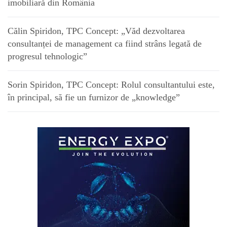
imobiliară din România
Călin Spiridon, TPC Concept: „Văd dezvoltarea
consultanței de management ca fiind strâns legată de
progresul tehnologic”
Sorin Spiridon, TPC Concept: Rolul consultantului este,
în principal, să fie un furnizor de „knowledge”