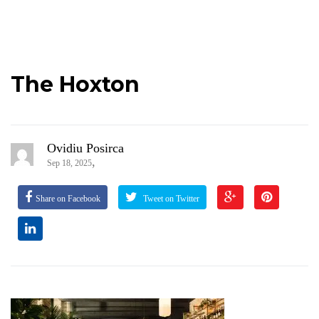
The Hoxton
Ovidiu Posirca
,
Sep 18, 2025
Share on Facebook
Tweet on Twitter