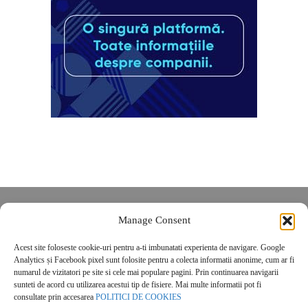
Despre noi
Manage Consent
Contact
Acest site foloseste cookie-uri pentru a-ti imbunatati experienta de navigare. Google
POLITICĂ DE CONFIDENȚIALITATE
Analytics și Facebook pixel sunt folosite pentru a colecta informatii anonime, cum ar fi
Politica de cookies
numarul de vizitatori pe site si cele mai populare pagini. Prin continuarea navigarii
sunteti de acord cu utilizarea acestui tip de fisiere. Mai multe informatii pot fi
consultate prin accesarea
POLITICI DE COOKIES