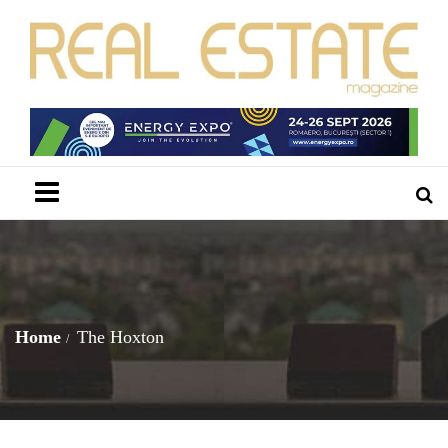
Menu
Home
The Hoxton