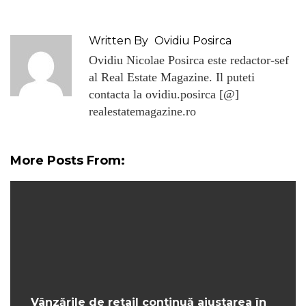
Written By
Ovidiu Posirca
Ovidiu Nicolae Posirca este redactor-sef
al Real Estate Magazine. Il puteti
contacta la ovidiu.posirca [@]
realestatemagazine.ro
More Posts From:
Vânzările de retail continuă ajustarea în