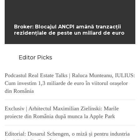
Broker: Blocajul ANCPI amână tranzacții
rezidențiale de peste un miliard de euro
Editor Picks
Podcastul Real Estate Talks | Raluca Munteanu, IULIUS:
Cum investim 1,3 miliarde de euro în viitorul orașelor
din România
Exclusiv | Arhitectul Maximilian Zielinski: Marile
proiecte din România după munca la Apple Park
Editorial: Dosarul Schengen, o miză și pentru industria