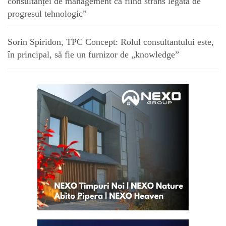
consultanței de management ca fiind strâns legată de
progresul tehnologic”
Sorin Spiridon, TPC Concept: Rolul consultantului este,
în principal, să fie un furnizor de „knowledge”