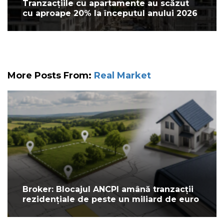
Tranzacțiile cu apartamente au scăzut
cu aproape 20% la începutul anului 2026
More Posts From:
Real Market
Broker: Blocajul ANCPI amână tranzacții
rezidențiale de peste un miliard de euro