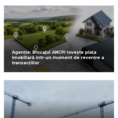
Agenție: Blocajul ANCPI lovește piața
imobiliară într-un moment de revenire a
tranzacțiilor