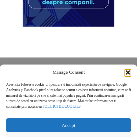
Despre noi
Manage Consent
Contact
Acest site foloseste cookie-uri pentru a-ti imbunatati experienta de navigare. Google
POLITICĂ DE CONFIDENȚIALITATE
Analytics și Facebook pixel sunt folosite pentru a colecta informatii anonime, cum ar fi
Politica de cookies
numarul de vizitatori pe site si cele mai populare pagini. Prin continuarea navigarii
sunteti de acord cu utilizarea acestui tip de fisiere. Mai multe informatii pot fi
consultate prin accesarea
POLITICI DE COOKIES
Accept