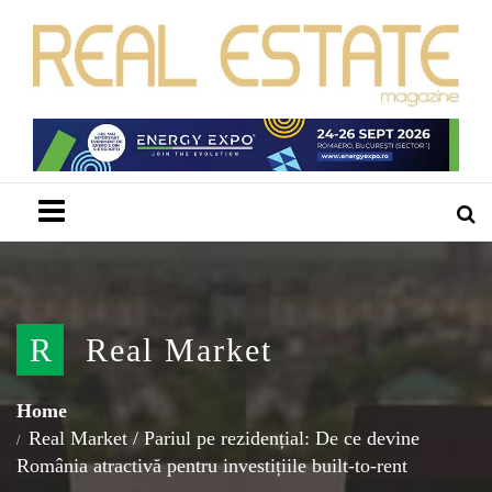
Menu
R
Real Market
Home
Real Market
/
Pariul pe rezidențial: De ce devine
România atractivă pentru investițiile built-to-rent