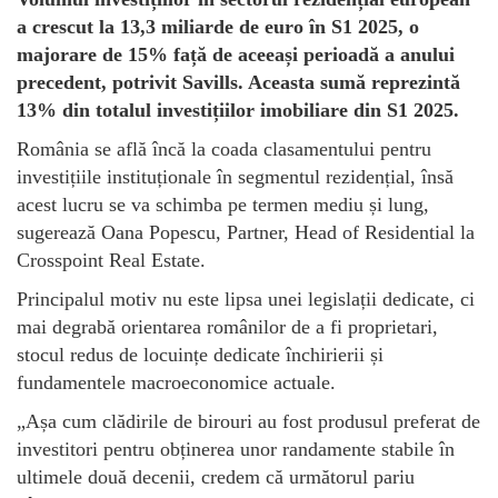
a crescut la 13,3 miliarde de euro în S1 2025, o
majorare de 15% față de aceeași perioadă a anului
precedent, potrivit Savills. Aceasta sumă reprezintă
13% din totalul investițiilor imobiliare din S1 2025.
România se află încă la coada clasamentului pentru
investițiile instituționale în segmentul rezidențial, însă
acest lucru se va schimba pe termen mediu și lung,
sugerează Oana Popescu, Partner, Head of Residential la
Crosspoint Real Estate.
Principalul motiv nu este lipsa unei legislații dedicate, ci
mai degrabă orientarea românilor de a fi proprietari,
stocul redus de locuințe dedicate închirierii și
fundamentele macroeconomice actuale.
„Așa cum clădirile de birouri au fost produsul preferat de
investitori pentru obținerea unor randamente stabile în
ultimele două decenii, credem că următorul pariu