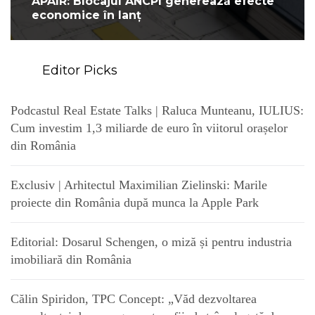
APAIR: Blocajul ANCPI generează efecte
economice în lanț
Editor Picks
Podcastul Real Estate Talks | Raluca Munteanu, IULIUS:
Cum investim 1,3 miliarde de euro în viitorul orașelor
din România
Exclusiv | Arhitectul Maximilian Zielinski: Marile
proiecte din România după munca la Apple Park
Editorial: Dosarul Schengen, o miză și pentru industria
imobiliară din România
Călin Spiridon, TPC Concept: „Văd dezvoltarea