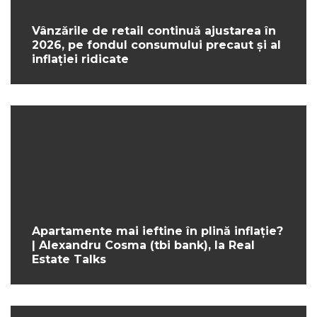
Vânzările de retail continuă ajustarea în
2026, pe fondul consumului precaut și al
inflației ridicate
Apartamente mai ieftine în plină inflație?
| Alexandru Cosma (tbi bank), la Real
Estate Talks