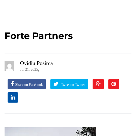
Forte Partners
Ovidiu Posirca
,
Jul 21, 2025
Share on Facebook
Tweet on Twitter