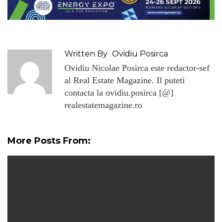
Written By
Ovidiu Posirca
Ovidiu Nicolae Posirca este redactor-sef
al Real Estate Magazine. Il puteti
contacta la ovidiu.posirca [@]
realestatemagazine.ro
More Posts From: