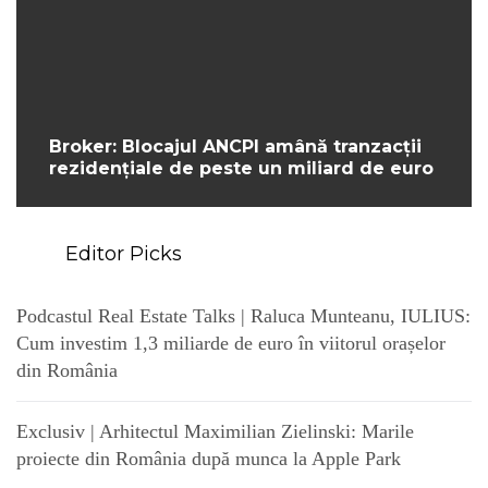
Broker: Blocajul ANCPI amână tranzacții
rezidențiale de peste un miliard de euro
Editor Picks
Podcastul Real Estate Talks | Raluca Munteanu, IULIUS:
Cum investim 1,3 miliarde de euro în viitorul orașelor
din România
Exclusiv | Arhitectul Maximilian Zielinski: Marile
proiecte din România după munca la Apple Park