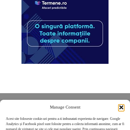
Despre noi
Manage Consent
Contact
Acest site foloseste cookie-uri pentru a-ti imbunatati experienta de navigare. Google
POLITICĂ DE CONFIDENȚIALITATE
Analytics și Facebook pixel sunt folosite pentru a colecta informatii anonime, cum ar fi
Politica de cookies
numarul de vizitatori pe site si cele mai populare pagini. Prin continuarea navigarii