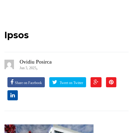
Ipsos
Ovidiu Posirca
,
Jun 5, 2025
Share on Facebook
Tweet on Twitter