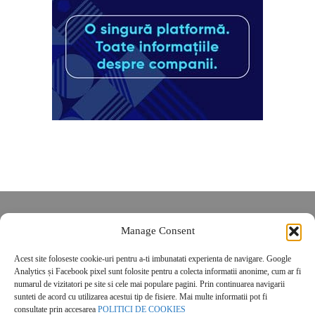
Despre noi
Manage Consent
Contact
POLITICĂ DE CONFIDENȚIALITATE
Acest site foloseste cookie-uri pentru a-ti imbunatati experienta de navigare. Google
Analytics și Facebook pixel sunt folosite pentru a colecta informatii anonime, cum ar fi
Politica de cookies
numarul de vizitatori pe site si cele mai populare pagini. Prin continuarea navigarii
sunteti de acord cu utilizarea acestui tip de fisiere. Mai multe informatii pot fi
consultate prin accesarea
POLITICI DE COOKIES