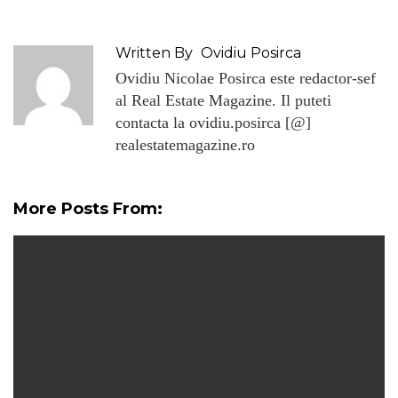
Written By
Ovidiu Posirca
Ovidiu Nicolae Posirca este redactor-sef
al Real Estate Magazine. Il puteti
contacta la ovidiu.posirca [@]
realestatemagazine.ro
More Posts From: