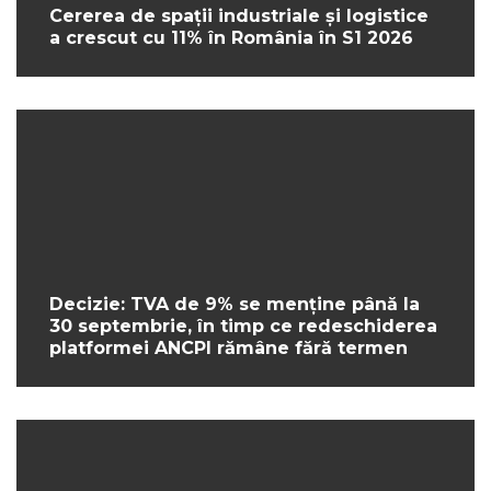
Cererea de spații industriale și logistice
a crescut cu 11% în România în S1 2026
Decizie: TVA de 9% se menține până la
30 septembrie, în timp ce redeschiderea
platformei ANCPI rămâne fără termen