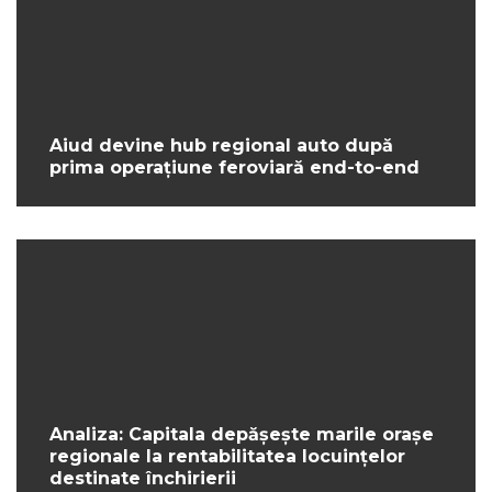
Aiud devine hub regional auto după
prima operațiune feroviară end-to-end
Analiza: Capitala depășește marile orașe
regionale la rentabilitatea locuințelor
destinate închirierii