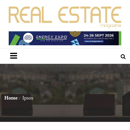
Menu
Home
Ipsos