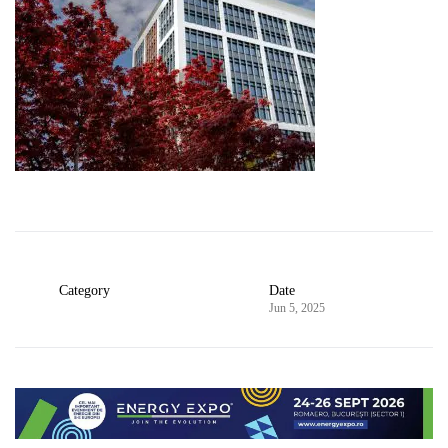
Category
Date
Jun 5, 2025