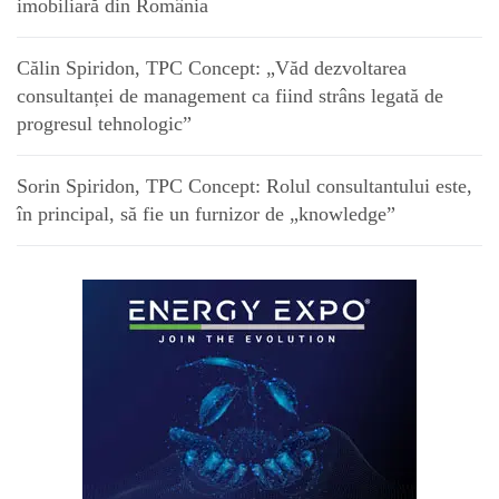
imobiliară din România
Călin Spiridon, TPC Concept: „Văd dezvoltarea
consultanței de management ca fiind strâns legată de
progresul tehnologic”
Sorin Spiridon, TPC Concept: Rolul consultantului este,
în principal, să fie un furnizor de „knowledge”