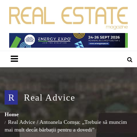
Menu
R
Real Advice
Home
Real Advice
/
Antoanela Comșa: „Trebuie să muncim
mai mult decât bărbații pentru a dovedi”