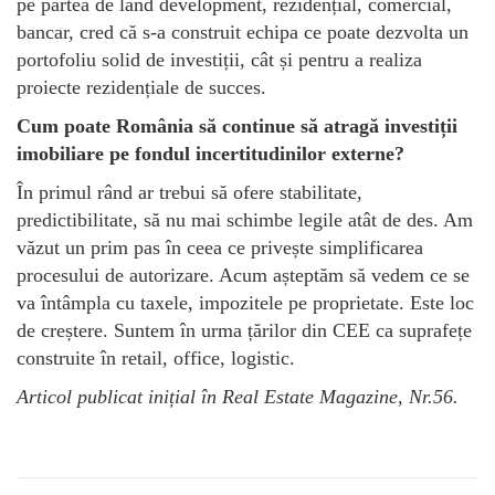
pe partea de land development, rezidențial, comercial,
bancar, cred că s-a construit echipa ce poate dezvolta un
portofoliu solid de investiții, cât și pentru a realiza
proiecte rezidențiale de succes.
Cum poate România să continue să atragă investiții
imobiliare pe fondul incertitudinilor externe?
În primul rând ar trebui să ofere stabilitate,
predictibilitate, să nu mai schimbe legile atât de des. Am
văzut un prim pas în ceea ce privește simplificarea
procesului de autorizare. Acum așteptăm să vedem ce se
va întâmpla cu taxele, impozitele pe proprietate. Este loc
de creștere. Suntem în urma țărilor din CEE ca suprafețe
construite în retail, office, logistic.
Articol publicat inițial în Real Estate Magazine, Nr.56.