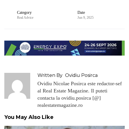
Category
Date
Real Advice
Jun 9, 2025
Written By
Ovidiu Posirca
Ovidiu Nicolae Posirca este redactor-sef
al Real Estate Magazine. Il puteti
contacta la ovidiu.posirca [@]
realestatemagazine.ro
You May Also Like