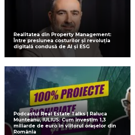
Realitatea din Property Management:
Între presiunea costurilor și revoluția
digitală condusă de AI și ESG
Podcastul Real Estate Talks | Raluca
Munteanu, IULIUS: Cum investim 1,3
miliarde de euro în viitorul orașelor din
România