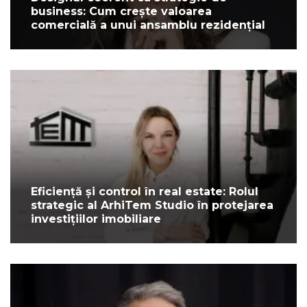
business: Cum crește valoarea
comercială a unui ansamblu rezidențial
Eficiență și control în real estate: Rolul
strategic al ArhiTem Studio în protejarea
investițiilor imobiliare