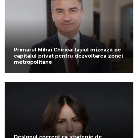
Primarul Mihai Chirica: Iașiul mizează pe
capitalul privat pentru dezvoltarea zonei
metropolitane
Designul coerent ca strategie de