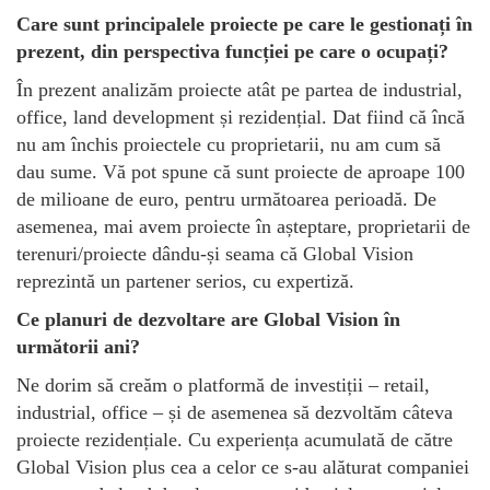
Care sunt principalele proiecte pe care le gestionați în
prezent, din perspectiva funcției pe care o ocupați?
În prezent analizăm proiecte atât pe partea de industrial,
office, land development și rezidențial. Dat fiind că încă
nu am închis proiectele cu proprietarii, nu am cum să
dau sume. Vă pot spune că sunt proiecte de aproape 100
de milioane de euro, pentru următoarea perioadă. De
asemenea, mai avem proiecte în așteptare, proprietarii de
terenuri/proiecte dându-și seama că Global Vision
reprezintă un partener serios, cu expertiză.
Ce planuri de dezvoltare are Global Vision în
următorii ani?
Ne dorim să creăm o platformă de investiții – retail,
industrial, office – și de asemenea să dezvoltăm câteva
proiecte rezidențiale. Cu experiența acumulată de către
Global Vision plus cea a celor ce s-au alăturat companiei