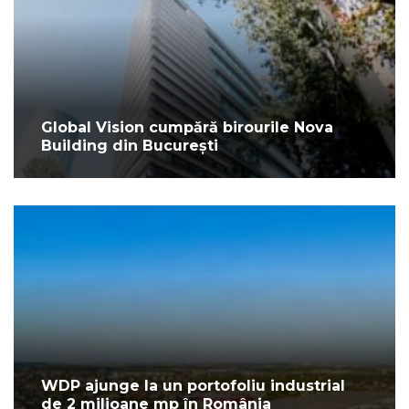
Global Vision cumpără birourile Nova
Building din București
WDP ajunge la un portofoliu industrial
de 2 milioane mp în România