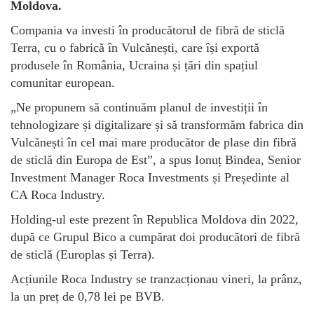
Moldova.
Compania va investi în producătorul de fibră de sticlă
Terra, cu o fabrică în Vulcănești, care își exportă
produsele în România, Ucraina și țări din spațiul
comunitar european.
„Ne propunem să continuăm planul de investiții în
tehnologizare și digitalizare și să transformăm fabrica din
Vulcănești în cel mai mare producător de plase din fibră
de sticlă din Europa de Est”, a spus Ionuț Bindea, Senior
Investment Manager Roca Investments și Președinte al
CA Roca Industry.
Holding-ul este prezent în Republica Moldova din 2022,
după ce Grupul Bico a cumpărat doi producători de fibră
de sticlă (Europlas și Terra).
Acțiunile Roca Industry se tranzacționau vineri, la prânz,
la un preț de 0,78 lei pe BVB.