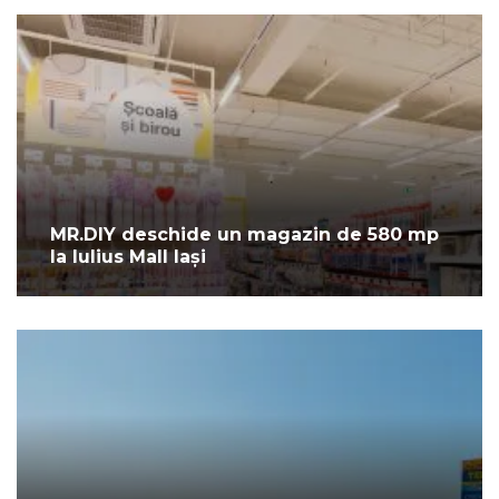
MR.DIY deschide un magazin de 580 mp
la Iulius Mall Iași