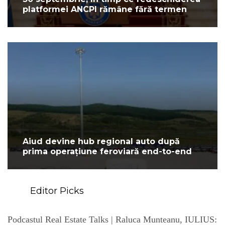
platformei ANCPI rămâne fără termen
Aiud devine hub regional auto după
prima operațiune feroviară end-to-end
Editor Picks
Podcastul Real Estate Talks | Raluca Munteanu, IULIUS: