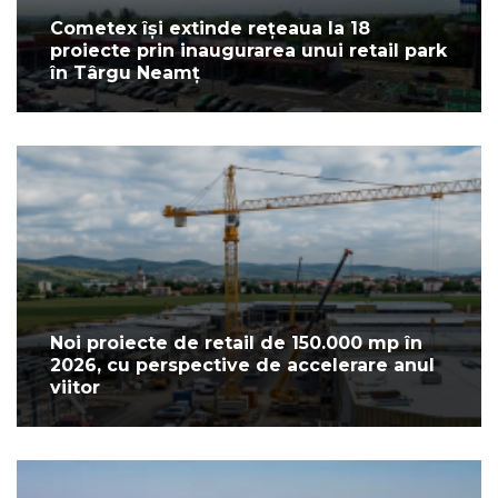
Cometex își extinde rețeaua la 18
proiecte prin inaugurarea unui retail park
în Târgu Neamț
Noi proiecte de retail de 150.000 mp în
2026, cu perspective de accelerare anul
viitor