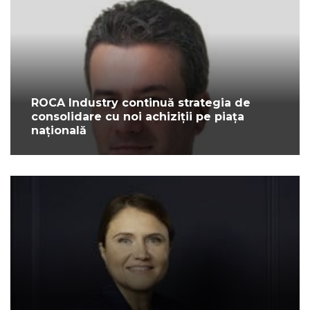
ROCA Industry continuă strategia de
consolidare cu noi achiziții pe piața
națională