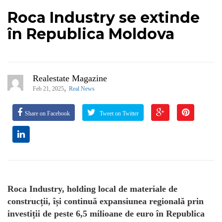
Roca Industry se extinde
în Republica Moldova
Realestate Magazine
,
Feb 21, 2025
Real News
Share on Facebook
Tweet on Twitter
Roca Industry, holding local de materiale de
construcții, își continuă expansiunea regională prin
investiții de peste 6,5 milioane de euro în Republica