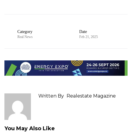
Category
Date
Real News
Feb 21, 2025
Written By
Realestate Magazine
You May Also Like