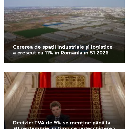
Cererea de spații industriale și logistice
a crescut cu 11% în România în S1 2026
Decizie: TVA de 9% se menține până la
30 septembrie, în timp ce redeschiderea