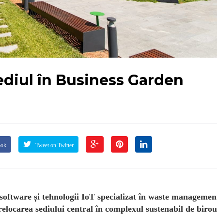
ediul în Business Garden
ook
Tweet on Twitter
software și tehnologii IoT specializat în waste management
relocarea sediului central în complexul sustenabil de birou