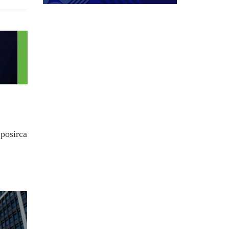
.posirca