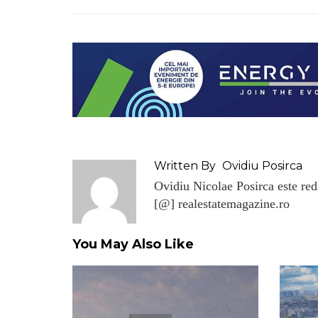
Written By
Ovidiu Posirca
Ovidiu Nicolae Posirca este reda
[@] realestatemagazine.ro
You May Also Like