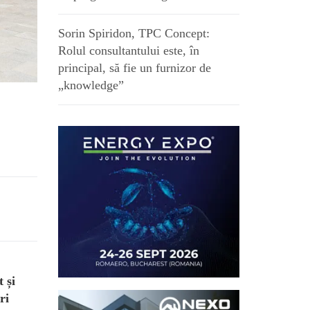
Sorin Spiridon, TPC Concept:
Rolul consultantului este, în
principal, să fie un furnizor de
„knowledge”
 și
ri