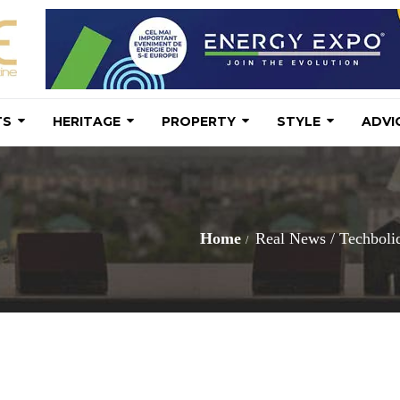
TS
HERITAGE
PROPERTY
STYLE
ADVI
Home
Real News
/
Techbolid