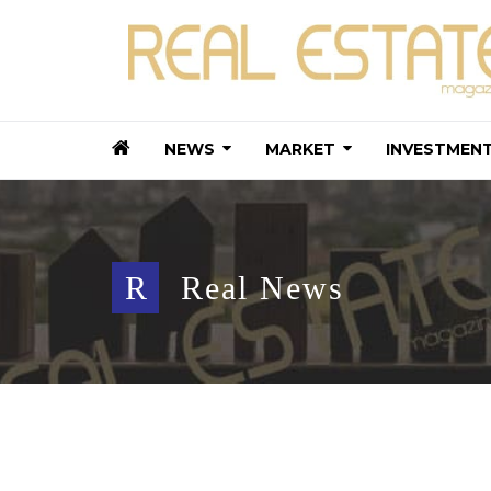
NEWS
MARKET
INVESTMEN
R
Real News