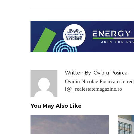
Written By
Ovidiu Posirca
Ovidiu Nicolae Posirca este reda
[@] realestatemagazine.ro
You May Also Like