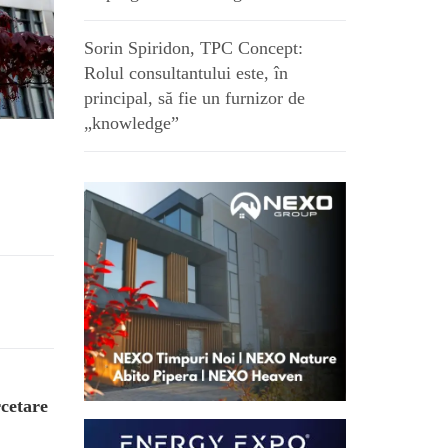
Sorin Spiridon, TPC Concept:
Rolul consultantului este, în
principal, să fie un furnizor de
„knowledge”
rcetare