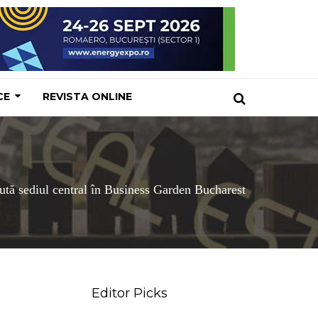
CE
REVISTA ONLINE
ută sediul central în Business Garden Bucharest
Editor Picks