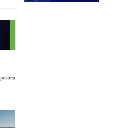
.posirca