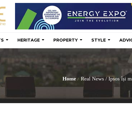
TS
HERITAGE
PROPERTY
STYLE
ADVI
Home
Real News
/
Ipsos își m