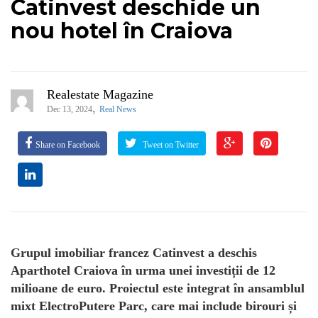
Catinvest deschide un
nou hotel în Craiova
Realestate Magazine
,
Dec 13, 2024
Real News
Share on Facebook
Tweet on Twitter
Grupul imobiliar francez Catinvest a deschis
Aparthotel Craiova în urma unei investiții de 12
milioane de euro. Proiectul este integrat în ansamblul
mixt ElectroPutere Parc, care mai include birouri și