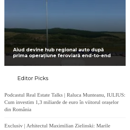
Aiud devine hub regional auto după
prima operațiune feroviară end-to-end
Editor Picks
Podcastul Real Estate Talks | Raluca Munteanu, IULIUS:
Cum investim 1,3 miliarde de euro în viitorul orașelor
din România
Exclusiv | Arhitectul Maximilian Zielinski: Marile