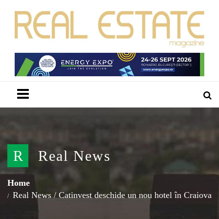
Menu
R
Real News
Home
Real News
/
Catinvest deschide un nou hotel în Craiova