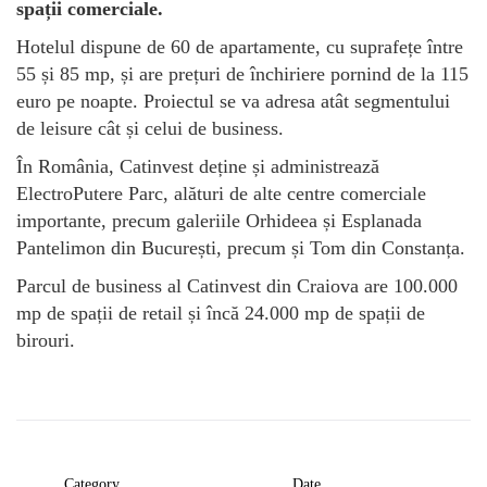
spații comerciale.
Hotelul dispune de 60 de apartamente, cu suprafețe între
55 și 85 mp, și are prețuri de închiriere pornind de la 115
euro pe noapte. Proiectul se va adresa atât segmentului
de leisure cât și celui de business.
În România, Catinvest deține și administrează
ElectroPutere Parc, alături de alte centre comerciale
importante, precum galeriile Orhideea și Esplanada
Pantelimon din București, precum și Tom din Constanța.
Parcul de business al Catinvest din Craiova are 100.000
mp de spații de retail și încă 24.000 mp de spații de
birouri.
Category
Date