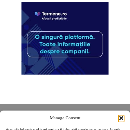
Despre noi
Manage Consent
Contact
Acest site foloseste cookie-uri pentru a-ti imbunatati experienta de navigare. Google