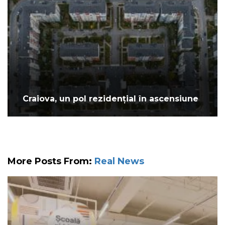
Craiova, un pol rezidențial în ascensiune
More Posts From:
Real News