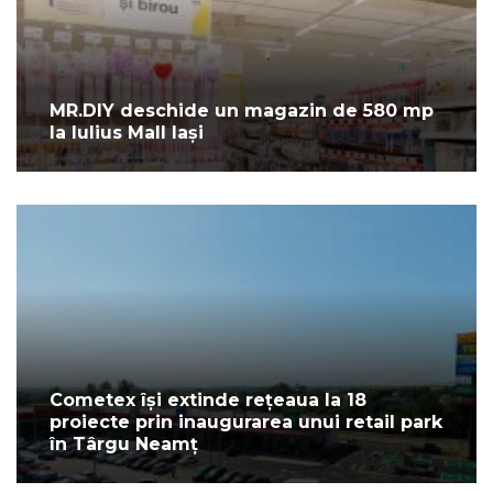
MR.DIY deschide un magazin de 580 mp
la Iulius Mall Iași
Cometex își extinde rețeaua la 18
proiecte prin inaugurarea unui retail park
în Târgu Neamț