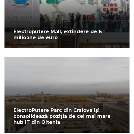
Electroputere Mall, extindere de 6
milioane de euro
ElectroPutere Parc din Craiova își
consolidează poziția de cel mai mare
hub IT din Oltenia