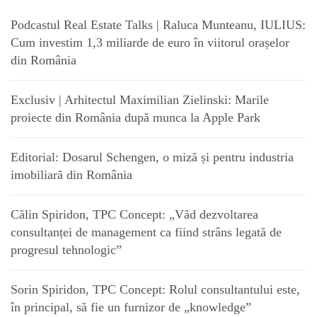
Podcastul Real Estate Talks | Raluca Munteanu, IULIUS:
Cum investim 1,3 miliarde de euro în viitorul orașelor
din România
Exclusiv | Arhitectul Maximilian Zielinski: Marile
proiecte din România după munca la Apple Park
Editorial: Dosarul Schengen, o miză și pentru industria
imobiliară din România
Călin Spiridon, TPC Concept: „Văd dezvoltarea
consultanței de management ca fiind strâns legată de
progresul tehnologic”
Sorin Spiridon, TPC Concept: Rolul consultantului este,
în principal, să fie un furnizor de „knowledge”