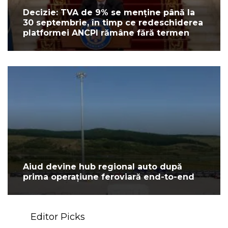
Decizie: TVA de 9% se menține până la
30 septembrie, în timp ce redeschiderea
platformei ANCPI rămâne fără termen
Aiud devine hub regional auto după
prima operațiune feroviară end-to-end
Editor Picks