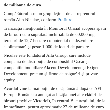
de milioane de euro.
Cumpărătorul este un grup deținut de antreprenorul
român Alin Niculae, conform
Profit.ro
.
Tranzacția menționată în Monitorul Oficial acoperă spații
de birouri cu o suprafață închiriabilă de 60.000 mp,
terenuri de 12,7 hectare cu potențial de dezvoltare
suplimentară și peste 1.000 de locuri de parcare.
Niculae este fondatorul Alfa Group, care include
compania de distribuție de combustibil Oscar și
companiile imobiliare Akcent Development și Exigent
Development, precum și firme de asigurări și private
equity.
Acordul vine la mai puțin de o săptămână după ce AFI
Europe România a anunțat achiziția unei alte clădiri de
birouri (myhive Victoriei), în centrul Bucureștiului, de la
Immofinanz, pentru aproximativ 27 de milioane de euro.