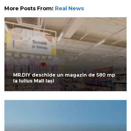
More Posts From:
Real News
MR.DIY deschide un magazin de 580 mp
la Iulius Mall Iași