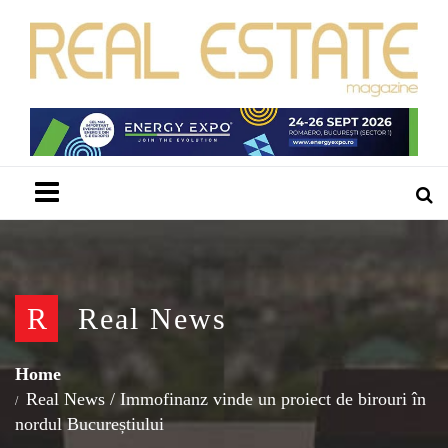
Menu
R
Real News
Home
Real News
/
Immofinanz vinde un proiect de birouri în
nordul Bucureștiului