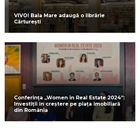
VIVO! Baia Mare adaugă o librărie
Cărturești
Conferința „Women in Real Estate 2024”:
Investiții în creștere pe piața imobiliară
din România