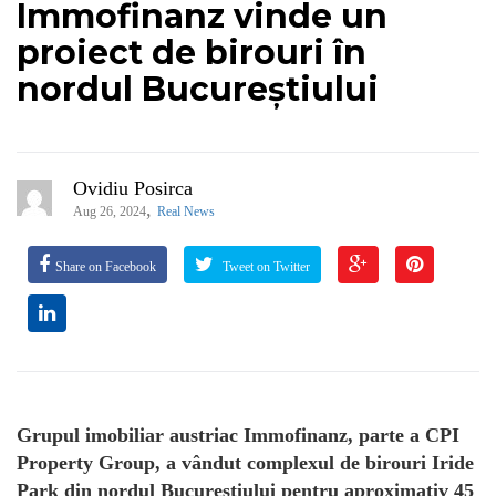
Immofinanz vinde un
proiect de birouri în
nordul Bucureștiului
Ovidiu Posirca
,
Aug 26, 2024
Real News
Share on Facebook
Tweet on Twitter
Grupul imobiliar austriac Immofinanz, parte a CPI
Property Group, a vândut complexul de birouri Iride
Park din nordul Bucureștiului pentru aproximativ 45