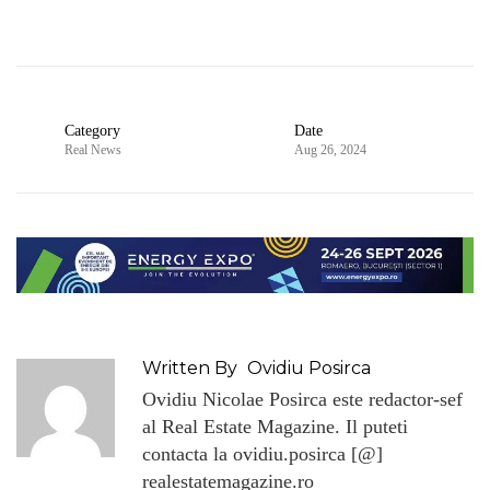
Category
Date
Real News
Aug 26, 2024
Written By
Ovidiu Posirca
Ovidiu Nicolae Posirca este redactor-sef
al Real Estate Magazine. Il puteti
contacta la ovidiu.posirca [@]
realestatemagazine.ro