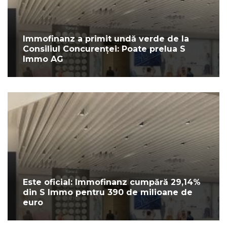
Immofinanz a primit undă verde de la
Consiliul Concurenței: Poate prelua S
Immo AG
Este oficial: Immofinanz cumpără 29,14%
din S Immo pentru 390 de milioane de
euro